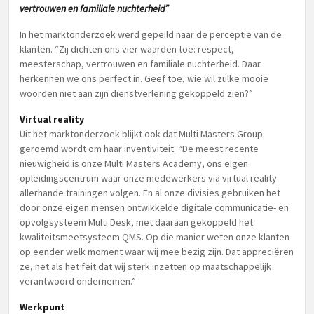
vertrouwen en familiale nuchterheid”
In het marktonderzoek werd gepeild naar de perceptie van de
klanten. “Zij dichten ons vier waarden toe: respect,
meesterschap, vertrouwen en familiale nuchterheid. Daar
herkennen we ons perfect in. Geef toe, wie wil zulke mooie
woorden niet aan zijn dienstverlening gekoppeld zien?”
Virtual reality
Uit het marktonderzoek blijkt ook dat Multi Masters Group
geroemd wordt om haar inventiviteit. “De meest recente
nieuwigheid is onze Multi Masters Academy, ons eigen
opleidingscentrum waar onze medewerkers via virtual reality
allerhande trainingen volgen. En al onze divisies gebruiken het
door onze eigen mensen ontwikkelde digitale communicatie- en
opvolgsysteem Multi Desk, met daaraan gekoppeld het
kwaliteitsmeetsysteem QMS. Op die manier weten onze klanten
op eender welk moment waar wij mee bezig zijn. Dat appreciëren
ze, net als het feit dat wij sterk inzetten op maatschappelijk
verantwoord ondernemen.”
Werkpunt