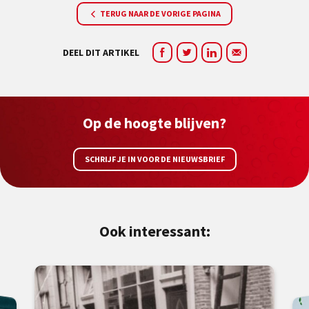
TERUG NAAR DE VORIGE PAGINA
DEEL DIT ARTIKEL
Op de hoogte blijven?
SCHRIJF JE IN VOOR DE NIEUWSBRIEF
Ook interessant: