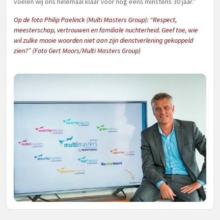
voelen wij ons helemaal klaar voor nog eens minstens 30 jaar.”
Op de foto Philip Paelinck (Multi Masters Group): “Respect,
meesterschap, vertrouwen en familiale nuchterheid. Geef toe, wie
wil zulke mooie woorden niet aan zijn dienstverlening gekoppeld
zien?” (Foto Gert Moors/Multi Masters Group)