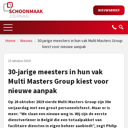
NIEUWSBRIEF
Home
/
Nieuws
/
30-jarige meesters in hun vak Multi Masters Group
kiest voor nieuwe aanpak
23 oktober 2019
30-jarige meesters in hun vak
Multi Masters Group kiest voor
nieuwe aanpak
Op 20 oktober 2019 vierde Multi Masters Group zijn 30e
verjaardag met een groot personeelsfeest. Maar er is
meer. “We slaan een nieuwe weg in. Wij zijn de eerste
dienstverlener in België die een totaalpakket van
facilitaire diensten in eigen beheer aanbiedt”, zegt Philip