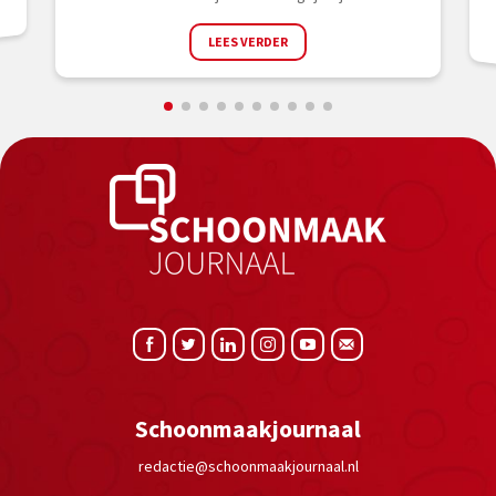
LEES VERDER
Schoonmaakjournaal
redactie@schoonmaakjournaal.nl