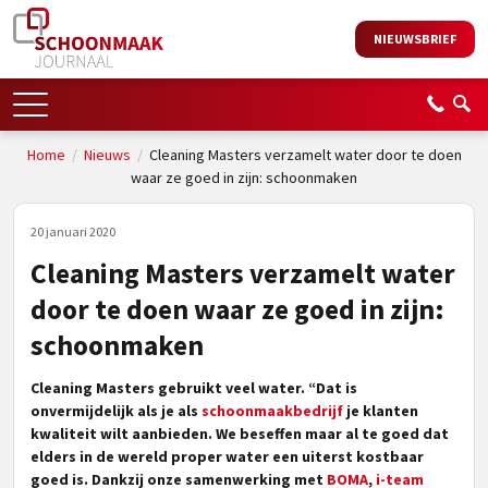
NIEUWSBRIEF
Home
/
Nieuws
/
Cleaning Masters verzamelt water door te doen
waar ze goed in zijn: schoonmaken
20 januari 2020
Cleaning Masters verzamelt water
door te doen waar ze goed in zijn:
schoonmaken
Cleaning Masters gebruikt veel water. “Dat is
onvermijdelijk als je als
schoonmaakbedrijf
je klanten
kwaliteit wilt aanbieden. We beseffen maar al te goed dat
elders in de wereld proper water een uiterst kostbaar
goed is. Dankzij onze samenwerking met
BOMA
,
i-team