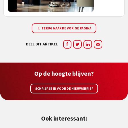
TERUG NAAR DE VORIGE PAGINA
DEEL DIT ARTIKEL
Op de hoogte blijven?
SCHRIJF JE IN VOOR DE NIEUWSBRIEF
Ook interessant: