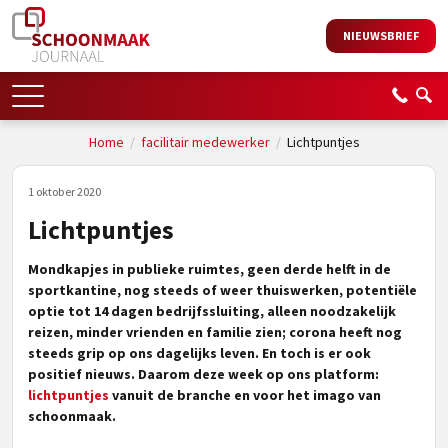
NIEUWSBRIEF
Home
/
facilitair medewerker
/
Lichtpuntjes
1 oktober 2020
Lichtpuntjes
Mondkapjes in publieke ruimtes, geen derde helft in de
sportkantine, nog steeds of weer thuiswerken, potentiële
optie tot 14 dagen bedrijfssluiting, alleen noodzakelijk
reizen, minder vrienden en familie zien; corona heeft nog
steeds grip op ons dagelijks leven. En toch is er ook
positief nieuws. Daarom deze week op ons platform:
lichtpuntjes
vanuit de branche en voor het imago van
schoonmaak.