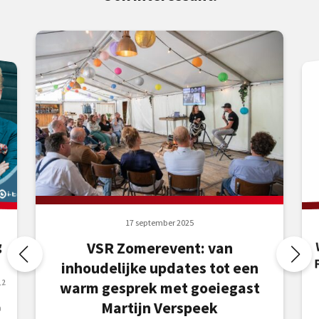
17 september 2025
g
VSR Zomerevent: van
inhoudelijke updates tot een
12
warm gesprek met goeiegast
Martijn Verspeek
n