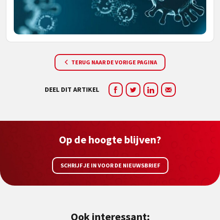
TERUG NAAR DE VORIGE PAGINA
DEEL DIT ARTIKEL
Op de hoogte blijven?
SCHRIJF JE IN VOOR DE NIEUWSBRIEF
Ook interessant: