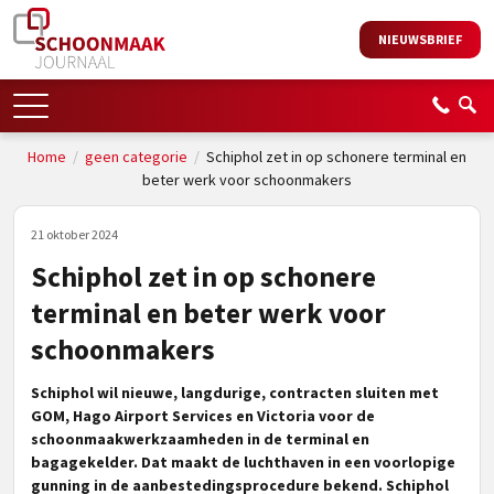
NIEUWSBRIEF
Home
/
geen categorie
/
Schiphol zet in op schonere terminal en
beter werk voor schoonmakers
21 oktober 2024
Schiphol zet in op schonere
terminal en beter werk voor
schoonmakers
Schiphol wil nieuwe, langdurige, contracten sluiten met
GOM, Hago Airport Services en Victoria voor de
schoonmaakwerkzaamheden in de terminal en
bagagekelder. Dat maakt de luchthaven in een voorlopige
gunning in de aanbestedingsprocedure bekend. Schiphol