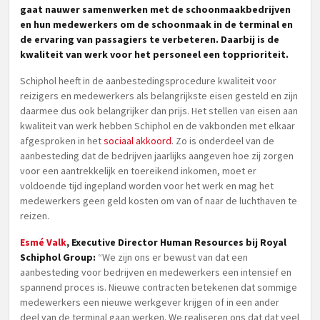
gaat nauwer samenwerken met de schoonmaakbedrijven
en hun medewerkers om de schoonmaak in de terminal en
de ervaring van passagiers te verbeteren. Daarbij is de
kwaliteit van werk voor het personeel een topprioriteit.
Schiphol heeft in de aanbestedingsprocedure kwaliteit voor
reizigers en medewerkers als belangrijkste eisen gesteld en zijn
daarmee dus ook belangrijker dan prijs. Het stellen van eisen aan
kwaliteit van werk hebben Schiphol en de vakbonden met elkaar
afgesproken in het
sociaal akkoord
. Zo is onderdeel van de
aanbesteding dat de bedrijven jaarlijks aangeven hoe zij zorgen
voor een aantrekkelijk en toereikend inkomen, moet er
voldoende tijd ingepland worden voor het werk en mag het
medewerkers geen geld kosten om van of naar de luchthaven te
reizen.
Esmé Valk
, Executive Director Human Resources bij Royal
Schiphol Group:
“We zijn ons er bewust van dat een
aanbesteding voor bedrijven en medewerkers een intensief en
spannend proces is. Nieuwe contracten betekenen dat sommige
medewerkers een nieuwe werkgever krijgen of in een ander
deel van de terminal gaan werken. We realiseren ons dat dat veel