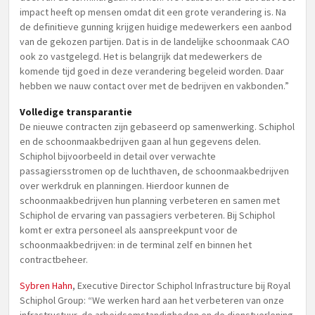
impact heeft op mensen omdat dit een grote verandering is. Na
de definitieve gunning krijgen huidige medewerkers een aanbod
van de gekozen partijen. Dat is in de landelijke schoonmaak CAO
ook zo vastgelegd. Het is belangrijk dat medewerkers de
komende tijd goed in deze verandering begeleid worden. Daar
hebben we nauw contact over met de bedrijven en vakbonden.”
Volledige transparantie
De nieuwe contracten zijn gebaseerd op samenwerking. Schiphol
en de schoonmaakbedrijven gaan al hun gegevens delen.
Schiphol bijvoorbeeld in detail over verwachte
passagiersstromen op de luchthaven, de schoonmaakbedrijven
over werkdruk en planningen. Hierdoor kunnen de
schoonmaakbedrijven hun planning verbeteren en samen met
Schiphol de ervaring van passagiers verbeteren. Bij Schiphol
komt er extra personeel als aanspreekpunt voor de
schoonmaakbedrijven: in de terminal zelf en binnen het
contractbeheer.
Sybren Hahn
, Executive Director Schiphol Infrastructure bij Royal
Schiphol Group: “We werken hard aan het verbeteren van onze