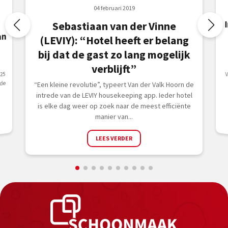
04 februari 2019
Sebastiaan van der Vinne
an
(LEVIY): “Hotel heeft er belang
bij dat de gast zo lang mogelijk
verblijft”
25
 de
“Een kleine revolutie”, typeert Van der Valk Hoorn de
intrede van de LEVIY housekeeping app. Ieder hotel
is elke dag weer op zoek naar de meest efficiënte
manier van...
LEES VERDER