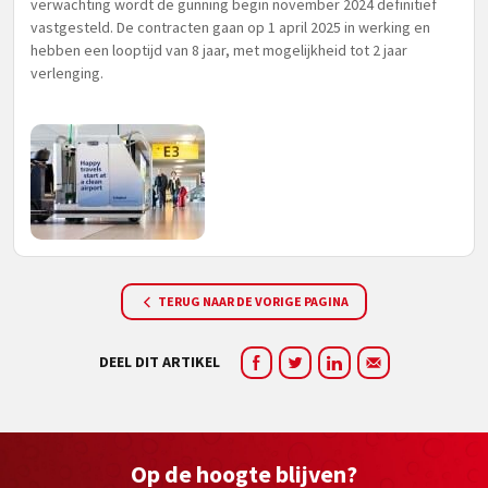
verwachting wordt de gunning begin november 2024 definitief
vastgesteld. De contracten gaan op 1 april 2025 in werking en
hebben een looptijd van 8 jaar, met mogelijkheid tot 2 jaar
verlenging.
TERUG NAAR DE VORIGE PAGINA
DEEL DIT ARTIKEL
Op de hoogte blijven?