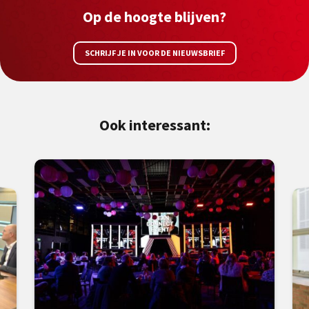
Op de hoogte blijven?
SCHRIJF JE IN VOOR DE NIEUWSBRIEF
Ook interessant: