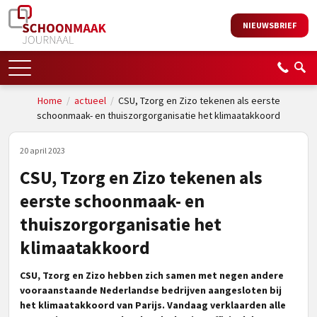
NIEUWSBRIEF
Home
/
actueel
/
CSU, Tzorg en Zizo tekenen als eerste
schoonmaak- en thuiszorgorganisatie het klimaatakkoord
20 april 2023
CSU, Tzorg en Zizo tekenen als
eerste schoonmaak- en
thuiszorgorganisatie het
klimaatakkoord
CSU, Tzorg en Zizo hebben zich samen met negen andere
vooraanstaande Nederlandse bedrijven aangesloten bij
het klimaatakkoord van Parijs. Vandaag verklaarden alle