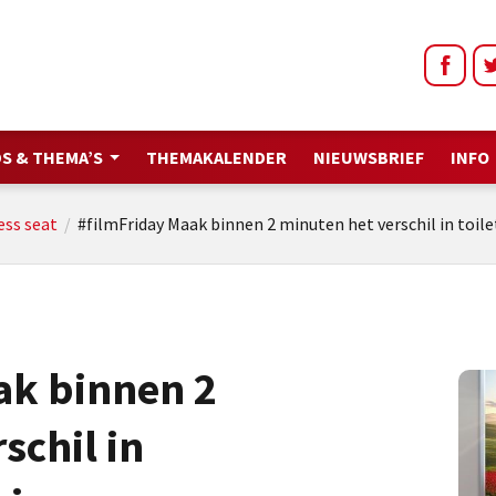
S & THEMA’S
THEMAKALENDER
NIEUWSBRIEF
INFO
ess seat
/
#filmFriday Maak binnen 2 minuten het verschil in toil
ak binnen 2
schil in