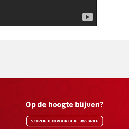
Op de hoogte blijven?
SCHRIJF JE IN VOOR DE NIEUWSBRIEF