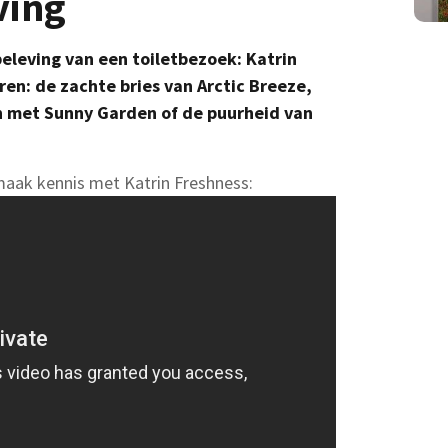
ving
eleving van een toiletbezoek: Katrin
ren: de zachte bries van Arctic Breeze,
 met Sunny Garden of de puurheid van
 maak kennis met Katrin Freshness: