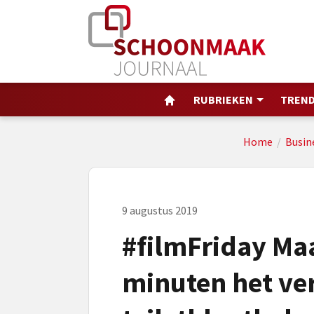
RUBRIEKEN
TREND
Home
/
Busin
9 augustus 2019
#filmFriday Ma
minuten het ver