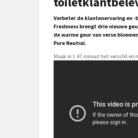
toiletklantbele
V
erbeter de klantenervaring en -b
Freshness brengt
drie nieuwe geu
de warme geur van verse bloemen
Pure Neutral.
Maak in 1:47 minuut het verschil en