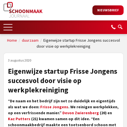
NIEUWSBRIEF
Home
/
duurzaam
/
Eigenwijze startup Frisse Jongens succesvol
door visie op werkplekreiniging
3 augustus 2020
Eigenwijze startup Frisse Jongens
succesvol door visie op
werkplekreiniging
“De naam en het bedrijf zijn net zo duidelijk en eigentijds
als wat we doen:
Frisse Jongens
. We reinigen werkplekken,
op een verfrissende manier.”
Devon Zwierenberg
(20) en
Kaz Putters
(21) kwamen samen op dit idee. “Een
schoonmaakbedrijf maakte een toetsenbord schoon met