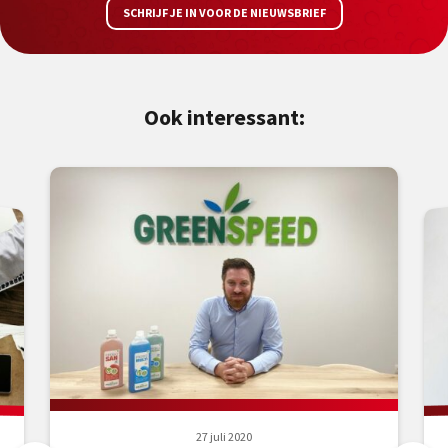
SCHRIJF JE IN VOOR DE NIEUWSBRIEF
Ook interessant:
27 juli 2020