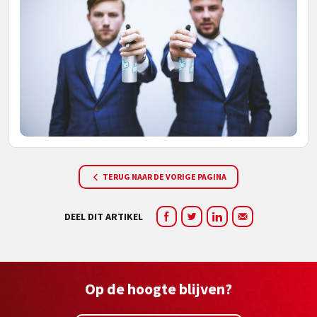
TERUG NAAR DE VORIGE PAGINA
DEEL DIT ARTIKEL
Op de hoogte blijven?