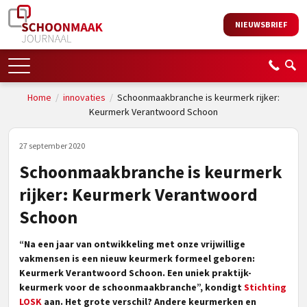
NIEUWSBRIEF
Home
/
innovaties
/
Schoonmaakbranche is keurmerk rijker:
Keurmerk Verantwoord Schoon
27 september 2020
Schoonmaakbranche is keurmerk
rijker: Keurmerk Verantwoord
Schoon
“Na een jaar van ontwikkeling met onze vrijwillige
vakmensen is een nieuw keurmerk formeel geboren:
Keurmerk Verantwoord Schoon. Een uniek praktijk-
keurmerk voor de schoonmaakbranche”, kondigt
Stichting
LOSK
aan. Het grote verschil? Andere keurmerken en