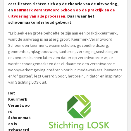
certificaten richten zich op de theorie van de uitvoering,
en
Keurmerk Verantwoord Schoon op de praktijk en de
uitvoering van alle processen.
Daar waar het
schoonmaakonderhoud gebeurt.
“Er bleek een grote behoefte te zijn aan een praktijkkeurmerk,
want de aanvraag is nu al erg groot. Keurmerk Verantwoord
Schoon een keurmerk, waarin scholen, gezondheidszorg,
gemeentes, rijksgebouwen, kantoren, verzorgingsinstellingen
enzovoorts kunnen laten zien dat er op verantwoorde wijze
wordt schoongemaakt en dat zij daarmee een verantwoorde
woon/werkomgeving creëren voor hun medewerkers, bewoners
en/of gasten”, legt Gerard Spoor, het brein, initiator en inspirator
van Stichting LOSK uit.
Het
Keurmerk
Verantwoo
rd
Schoonmak
en is
gebaseerd