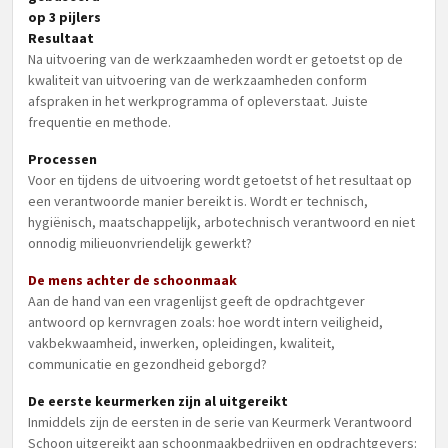
op 3 pijlers
Resultaat
Na uitvoering van de werkzaamheden wordt er getoetst op de
kwaliteit van uitvoering van de werkzaamheden conform
afspraken in het werkprogramma of opleverstaat. Juiste
frequentie en methode.
Processen
Voor en tijdens de uitvoering wordt getoetst of het resultaat op
een verantwoorde manier bereikt is. Wordt er technisch,
hygiënisch, maatschappelijk, arbotechnisch verantwoord en niet
onnodig milieuonvriendelijk gewerkt?
De mens achter de schoonmaak
Aan de hand van een vragenlijst geeft de opdrachtgever
antwoord op kernvragen zoals: hoe wordt intern veiligheid,
vakbekwaamheid, inwerken, opleidingen, kwaliteit,
communicatie en gezondheid geborgd?
De eerste keurmerken zijn al uitgereikt
Inmiddels zijn de eersten in de serie van Keurmerk Verantwoord
Schoon uitgereikt aan schoonmaakbedrijven en opdrachtgevers: