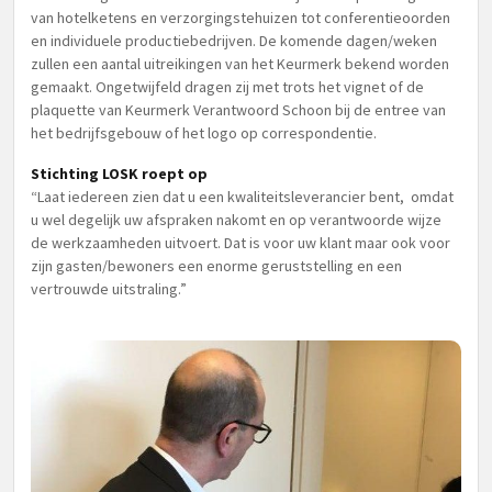
van hotelketens en verzorgingstehuizen tot conferentieoorden
en individuele productiebedrijven. De komende dagen/weken
zullen een aantal uitreikingen van het Keurmerk bekend worden
gemaakt. Ongetwijfeld dragen zij met trots het vignet of de
plaquette van Keurmerk Verantwoord Schoon bij de entree van
het bedrijfsgebouw of het logo op correspondentie.
Stichting LOSK roept op
“Laat iedereen zien dat u een kwaliteitsleverancier bent, omdat
u wel degelijk uw afspraken nakomt en op verantwoorde wijze
de werkzaamheden uitvoert. Dat is voor uw klant maar ook voor
zijn gasten/bewoners een enorme geruststelling en een
vertrouwde uitstraling.”