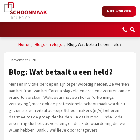
NIEUWSBRIEF
Home
/
Blogs en vlogs
/
Blog: Wat betaalt u een held?
3 november 2020
Blog: Wat betaalt u een held?
Mensen in vitale beroepen zijn tegenwoordig helden. Ze werken
aan het front van het Corona slagveld en draaien overuren om de
vijand te verslaan. Weliswaar met een korte “erkennings-
vertraging”, maar ook de professionele schoonmaak wordt nu
gezien als een vitaal beroep. Schoonmakers (m/v) behoren
daarmee tot de groep der helden. En dat is mooi. Eindelijk de
erkenning die het vak verdient, eindelijk de waardering die we
willen hebben. Dank u wel lieve opdrachtgevers.