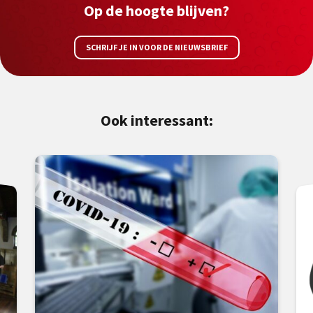
Op de hoogte blijven?
SCHRIJF JE IN VOOR DE NIEUWSBRIEF
Ook interessant: