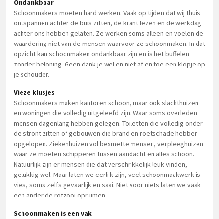
Ondankbaar
Schoonmakers moeten hard werken. Vaak op tijden dat wij thuis
ontspannen achter de buis zitten, de krant lezen en de werkdag
achter ons hebben gelaten. Ze werken soms alleen en voelen de
waardering niet van de mensen waarvoor ze schoonmaken. In dat
opzicht kan schoonmaken ondankbaar zijn en is het buffelen
zonder beloning. Geen dank je wel en niet af en toe een klopje op
je schouder.
Vieze klusjes
Schoonmakers maken kantoren schoon, maar ook slachthuizen
en woningen die volledig uitgeleefd zijn. Waar soms overleden
mensen dagenlang hebben gelegen. Toiletten die volledig onder
de stront zitten of gebouwen die brand en roetschade hebben
opgelopen. Ziekenhuizen vol besmette mensen, verpleeghuizen
waar ze moeten schipperen tussen aandacht en alles schoon.
Natuurlijk zijn er mensen die dat verschrikkelijk leuk vinden,
gelukkig wel. Maar laten we eerlijk zijn, veel schoonmaakwerk is
vies, soms zelfs gevaarlijk en saai. Niet voor niets laten we vaak
een ander de rotzooi opruimen.
Schoonmaken is een vak