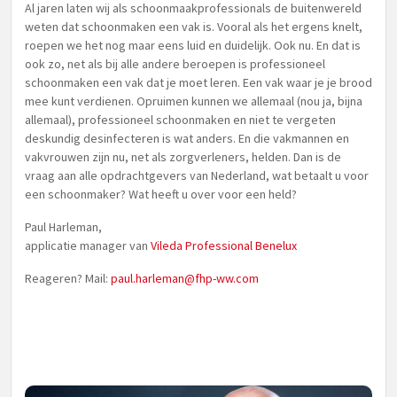
Al jaren laten wij als schoonmaakprofessionals de buitenwereld
weten dat schoonmaken een vak is. Vooral als het ergens knelt,
roepen we het nog maar eens luid en duidelijk. Ook nu. En dat is
ook zo, net als bij alle andere beroepen is professioneel
schoonmaken een vak dat je moet leren. Een vak waar je je brood
mee kunt verdienen. Opruimen kunnen we allemaal (nou ja, bijna
allemaal), professioneel schoonmaken en niet te vergeten
deskundig desinfecteren is wat anders. En die vakmannen en
vakvrouwen zijn nu, net als zorgverleners, helden. Dan is de
vraag aan alle opdrachtgevers van Nederland, wat betaalt u voor
een schoonmaker? Wat heeft u over voor een held?
Paul Harleman,
applicatie manager van
Vileda Professional Benelux
Reageren? Mail:
paul.harleman@fhp-ww.com