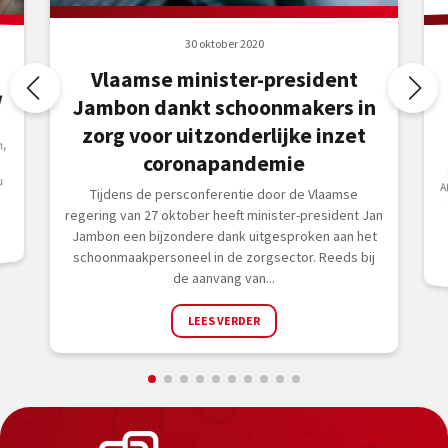
30 oktober 2020
Vlaamse minister-president
V
Jambon dankt schoonmakers in
zorg voor uitzonderlijke inzet
n,
coronapandemie
u
Tijdens de persconferentie door de Vlaamse
regering van 27 oktober heeft minister-president Jan
Jambon een bijzondere dank uitgesproken aan het
schoonmaakpersoneel in de zorgsector. Reeds bij
de aanvang van...
LEES VERDER