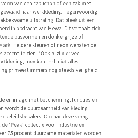
le vorm van een capuchon of een zak met
ergewaaid naar werkkleding. Tegenwoordig
akbekwame uitstraling. Dat bleek uit een
voerd in opdracht van Mewa. Dit vertaalt zich
uitende pasvormen en donkergrijze of
s Mark. Heldere kleuren of neon wensten de
accent te zien. “Ook al zijn er veel
tkleding, men kan toch niet alles
ding primeert immers nog steeds veiligheid
’
de en imago met beschermingsfuncties en
ien wordt de duurzaamheid van kleding
 en beleidsbepalers. Om aan deze vraag
 ‘Peak’ collectie voor industrie en
eer 75 procent duurzame materialen worden