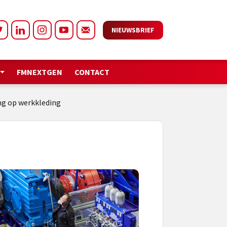
NIEUWSBRIEF
FMNEXTGEN
CONTACT
ing op werkkleding