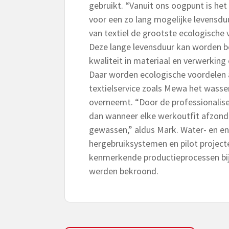
gebruikt. “Vanuit ons oogpunt is he
voor een zo lang mogelijke levensdu
van textiel de grootste ecologische 
Deze lange levensduur kan worden b
kwaliteit in materiaal en verwerking
Daar worden ecologische voordelen 
textielservice zoals Mewa het wass
overneemt. “Door de professionalis
dan wanneer elke werkoutfit afzond
gewassen,” aldus Mark. Water- en e
hergebruiksystemen en pilot projecte
kenmerkende productieprocessen bij
werden bekroond.