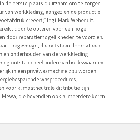
t in de eerste plaats duurzaam om te zorgen
ur van werkkleding, aangezien de productie
voetafdruk creëert,” legt Mark Weber uit.
ereikt door te opteren voor een hoge
 en door reparatiemogelijkheden te voorzien.
aan toegevoegd, die ontstaan doordat een
en en onderhouden van de werkkleding
ering ontstaan heel andere verbruikswaarden
erlijk in een privéwasmachine zou worden
nergiebesparende wasprocedures,
n voor klimaatneutrale distributie zijn
 Mewa, die bovendien ook al meerdere keren