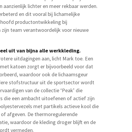
n aanzienlijk lichter en meer rekbaar werden.
beterd en dit vooral bij lichamelijke
s hoofd productontwikkeling bij
en zijn team verantwoordelijk voor nieuwe
el uit van bijna alle werkkleding.
otere uitdagingen aan, licht Mark toe. Een
 met katoen zorgt er bijvoorbeeld voor dat
sorbeerd, waardoor ook de lichaamsgeur
re stofstructuur uit de sportsector wordt
vaardigen van de collectie ‘Peak’ die
 die een ambacht uitoefenen of actief zijn
polyestervezels met partikels actieve kool die
 of afgeven. De thermoregulerende
ie, waardoor de kleding droger blijft en de
wordt vermeden.