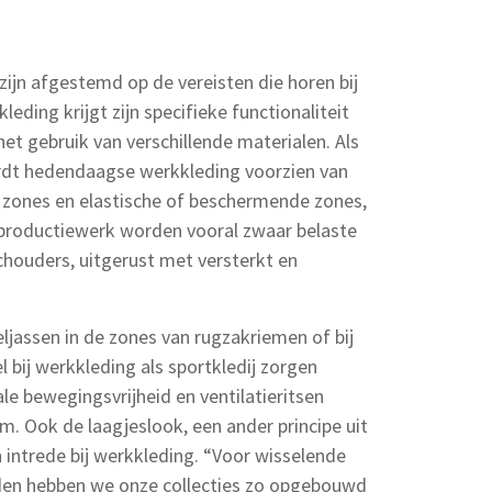
ijn afgestemd op de vereisten die horen bij
ding krijgt zijn specifieke functionaliteit
t gebruik van verschillende materialen. Als
dt hedendaagse werkkleding voorzien van
zones en elastische of beschermende zones,
r productiewerk worden vooral zwaar belaste
chouders, uitgerust met versterkt en
eljassen in de zones van rugzakriemen of bij
bij werkkleding als sportkledij zorgen
e bewegingsvrijheid en ventilatieritsen
. Ook de laagjeslook, een ander principe uit
jn intrede bij werkkleding. “Voor wisselende
en hebben we onze collecties zo opgebouwd