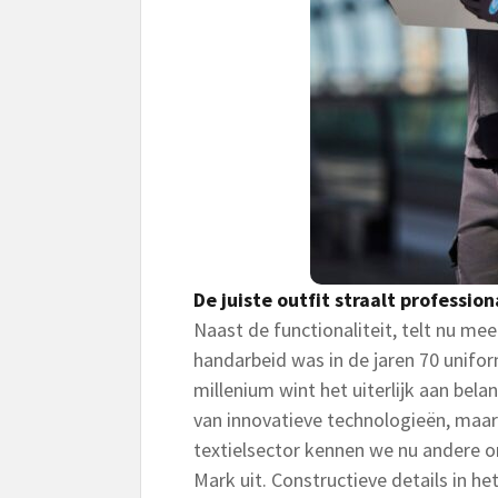
De juiste outfit straalt professiona
Naast de functionaliteit, telt nu me
handarbeid was in de jaren 70 unifo
millenium wint het uiterlijk aan bela
van innovatieve technologieën, maar
textielsector kennen we nu andere 
Mark uit. Constructieve details in h