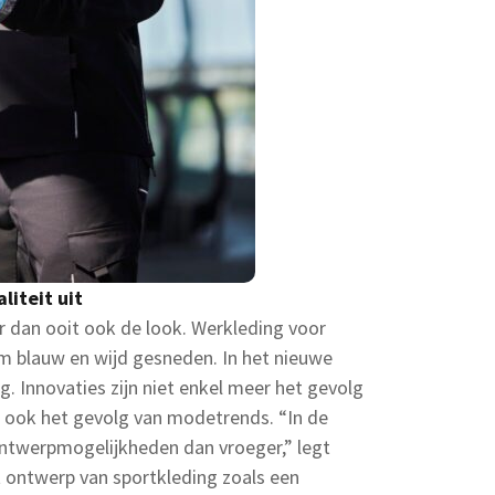
liteit uit
er dan ooit ook de look. Werkleding voor
rm blauw en wijd gesneden. In het nieuwe
ng. Innovaties zijn niet enkel meer het gevolg
 ook het gevolg van modetrends. “In de
ontwerpmogelijkheden dan vroeger,” legt
et ontwerp van sportkleding zoals een