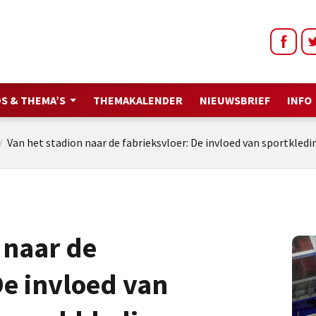
S & THEMA’S
THEMAKALENDER
NIEUWSBRIEF
INFO
/
Van het stadion naar de fabrieksvloer: De invloed van sportkled
 naar de
De invloed van