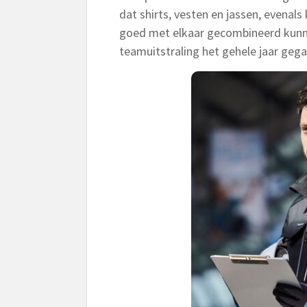
dat shirts, vesten en jassen, evenals
goed met elkaar gecombineerd kunn
teamuitstraling het gehele jaar geg