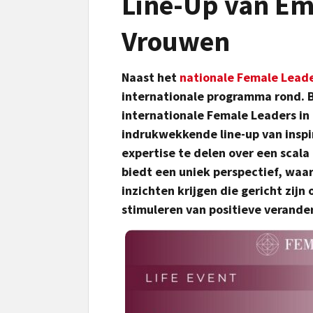
Line-Up van E
Vrouwen
Naast het
nationale Female Lead
internationale programma rond. B
internationale Female Leaders i
indrukwekkende line-up van insp
expertise te delen over een scala
biedt een uniek perspectief, wa
inzichten krijgen die gericht zij
stimuleren van positieve verander