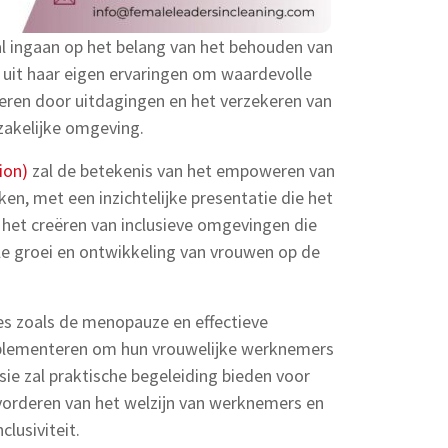
l ingaan op het belang van het behouden van
 uit haar eigen ervaringen om waardevolle
geren door uitdagingen en het verzekeren van
zakelijke omgeving.
ion)
zal de betekenis van het empoweren van
n, met een inzichtelijke presentatie die het
 het creëren van inclusieve omgevingen die
ele groei en ontwikkeling van vrouwen op de
es zoals de menopauze en effectieve
mplementeren om hun vrouwelijke werknemers
sie zal praktische begeleiding bieden voor
evorderen van het welzijn van werknemers en
clusiviteit.