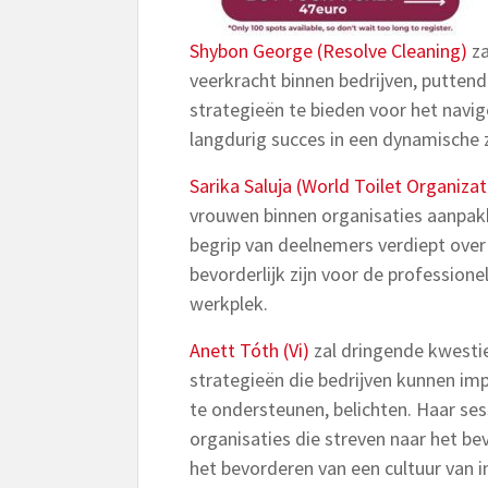
Shybon George (Resolve Cleaning)
za
veerkracht binnen bedrijven, puttend
strategieën te bieden voor het navi
langdurig succes in een dynamische 
Sarika Saluja (World Toilet Organizat
vrouwen binnen organisaties aanpakke
begrip van deelnemers verdiept over
bevorderlijk zijn voor de profession
werkplek.
Anett Tóth (Vi)
zal dringende kwesti
strategieën die bedrijven kunnen i
te ondersteunen, belichten. Haar ses
organisaties die streven naar het b
het bevorderen van een cultuur van in