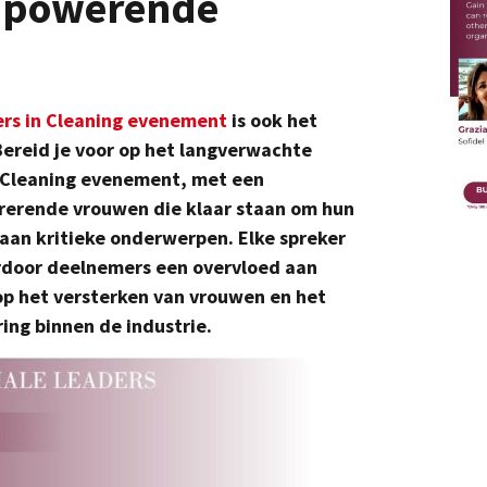
mpowerende
ers in Cleaning evenement
is ook het
ereid je voor op het langverwachte
n Cleaning evenement, met een
irerende vrouwen die klaar staan om hun
 aan kritieke onderwerpen. Elke spreker
ardoor deelnemers een overvloed aan
n op het versterken van vrouwen en het
ing binnen de industrie.