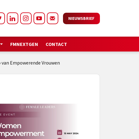
NIEUWSBRIEF
FMNEXTGEN
CONTACT
-Up van Empowerende Vrouwen