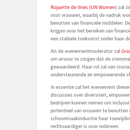
Rojuette de Vries (UN Women
) zal 
voor vrouwen, waarbij de nadruk wor
benutten van financiële middelen. D
krijgen voor het bereiken van financi
een stabiele toekomst onder haar d
Als de evenementmoderator zal
Graz
om ervoor te zorgen dat de stemm
gewaardeerd. Haar rol zal van cruciaal
ondersteunende en empowerende sfe
In essentie zal het evenement dienen
discussies over diversiteit, empowe
bedrijven kunnen nemen om inclusivit
potentieel van vrouwen te benutten 
schoonmaakindustrie haar toewijdin
rechtvaardiger is voor iedereen.