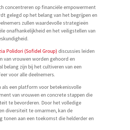
zich concentreren op financiële empowerment
dt gelegd op het belang van het begrijpen en
eelnemers zullen waardevolle strategieën
ële onafhankelijkheid en het veiligstellen van
eskundigheid.
ia Polidori (Sofidel Group)
discussies leiden
en van vrouwen worden gehoord en
 belang zijn bij het cultiveren van een
er voor alle deelnemers.
 als een platform voor betekenisvolle
rment van vrouwen en concrete stappen die
eit te bevorderen. Door het volledige
en diversiteit te omarmen, kan de
g tonen aan een toekomst die helderder en