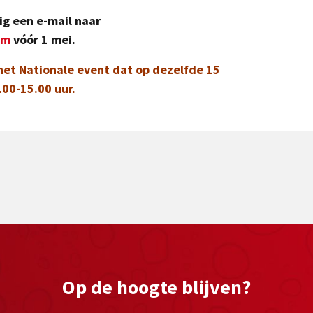
ig een e-mail naar
om
vóór 1 mei.
 het
Nationale event
dat op dezelfde 15
.00-15.00 uur.
Op de hoogte blijven?