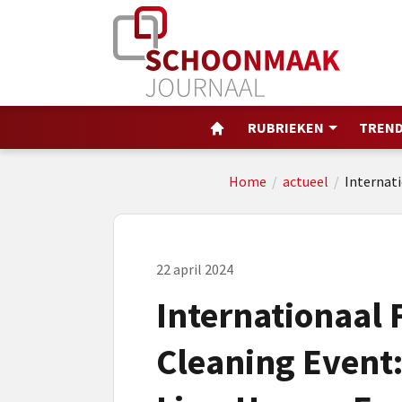
RUBRIEKEN
TREND
Home
/
actueel
/
Internat
22 april 2024
Internationaal 
Cleaning Event: