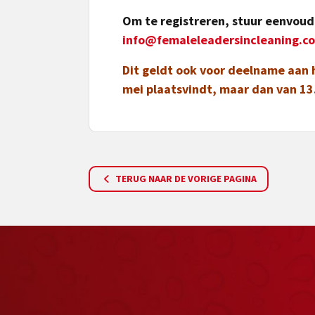
Om te registreren, stuur eenvoud
info@femaleleadersincleaning.c
Dit geldt ook voor deelname aan
mei plaatsvindt, maar dan van 13
TERUG NAAR DE VORIGE PAGINA