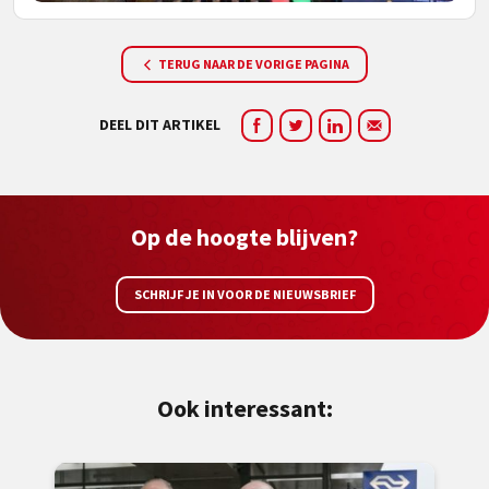
TERUG NAAR DE VORIGE PAGINA
DEEL DIT ARTIKEL
Op de hoogte blijven?
SCHRIJF JE IN VOOR DE NIEUWSBRIEF
Ook interessant: