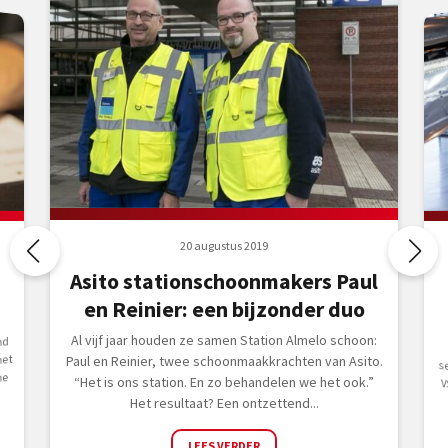
20 augustus 2019
Asito stationschoonmakers Paul
en Reinier: een bijzonder duo
Al vijf jaar houden ze samen Station Almelo schoon:
nd
met
Paul en Reinier, twee schoonmaakkrachten van Asito.
he
“Het is ons station. En zo behandelen we het ook.”
Het resultaat? Een ontzettend...
LEES VERDER