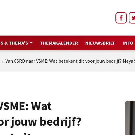
S & THEMA’S
THEMAKALENDER
NIEUWSBRIEF
INFO
/
Van CSRD naar VSME: Wat betekent dit voor jouw bedrijf? Meya 
VSME: Wat
or jouw bedrijf?