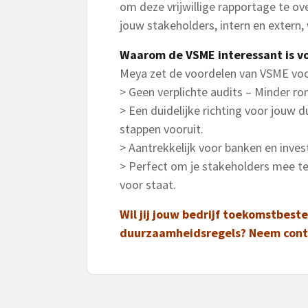
om deze vrijwillige rapportage te o
jouw stakeholders, intern en extern,
Waarom de VSME interessant is v
Meya zet de voordelen van VSME voo
> Geen verplichte audits – Minder rom
> Een duidelijke richting voor jouw
stappen vooruit.
> Aantrekkelijk voor banken en inves
> Perfect om je stakeholders mee te 
voor staat.
Wil jij jouw bedrijf toekomstbes
duurzaamheidsregels? Neem cont