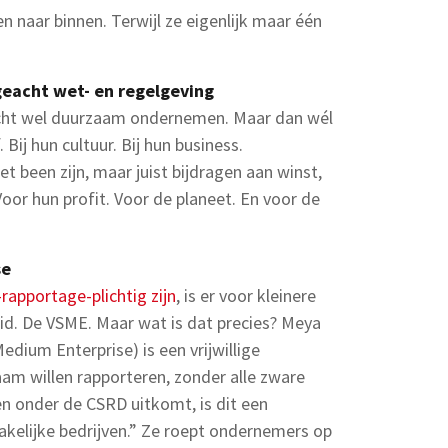
 naar binnen. Terwijl ze eigenlijk maar één
eacht wet- en regelgeving
cht wel duurzaam ondernemen. Maar dan wél
 Bij hun cultuur. Bij hun business.
 been zijn, maar juist bijdragen aan winst,
Voor hun profit. Voor de planeet. En voor de
se
rapportage-plichtig zijn
, is er voor kleinere
d. De VSME. Maar wat is dat precies? Meya
edium Enterprise) is een vrijwillige
aam willen rapporteren, zonder alle zware
n onder de CSRD uitkomt, is dit een
akelijke bedrijven.” Ze roept ondernemers op