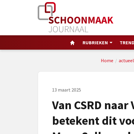
RUBRIEKEN
TREND
Home
/
actueel
13 maart 2025
Van CSRD naar 
betekent dit vo