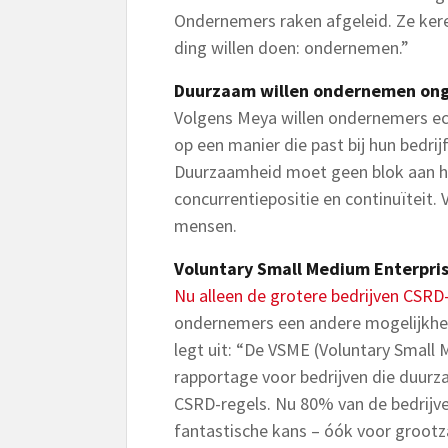
Ondernemers raken afgeleid. Ze keren
ding willen doen: ondernemen.”
Duurzaam willen ondernemen ong
Volgens Meya willen ondernemers e
op een manier die past bij hun bedrijf.
Duurzaamheid moet geen blok aan het
concurrentiepositie en continuïteit. 
mensen.
Voluntary Small Medium Enterpri
Nu alleen de grotere bedrijven CSRD-
ondernemers een andere mogelijkhei
legt uit: “De VSME (Voluntary Small M
rapportage voor bedrijven die duurz
CSRD-regels. Nu 80% van de bedrijve
fantastische kans – óók voor grootz