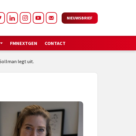
NIEUWSBRIEF
FMNEXTGEN
CONTACT
Sollman legt uit.