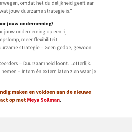
verwegen, omdat het duidelijkheid geeft aan
 wat jouw duurzame strategie is.”
oor jouw onderneming?
r jouw onderneming op een rij:
pslomp, meer flexibiliteit.
 duurzame strategie – Geen gedoe, gewoon
teerders – Duurzaamheid loont. Letterlijk.
nemen – Intern én extern laten zien waar je
tendig maken en voldoen aan de nieuwe
act op met
Meya Sollman
.