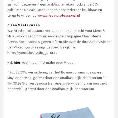
zijn vormgegeven in een praktische rekenmodule, de CO
2
calculator. De calculator voor en door iedereen bruikbaar en
terug te vinden op
www.vileda-professional.nl
Clean Meets Green
Wat Vileda professional verstaat onder aandacht voor Mens &
Milieu wordt gecommuniceerd in de campagne Clean Meets
Green. Korte video’s geven informatie over de duurzame visie en
de r-MicronQuick reinigingsdoek. Bekijk hier:
https://youtu.be/LA4hQ_u1DHE.
Klik
hier
voor meer informatie over Vileda.
* Tot 99,99% verwijdering van het Bovine coronavirus op een
vinyl oppervlak, getest door een onafhankelijk laboratorium **
Tot 99.99% p. aeruginosa & s. aureus verwijdering van een vinyl
oppervlak, getest door een onafhankelijk laboratorium