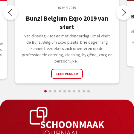
07 mei 2019
B
Bunzl Belgium Expo 2019 van
e
start
A
i
n
Van dinsdag 7 tot en met donderdag 9 mei vindt
s
de Bunzl Belgium Expo plaats. Drie dagen lang
Als
kunnen bezoekers zich oriënteren op de
e,
professionele catering, cleaning, hygiëne, zorg en
in
persoonlijke...
LEES VERDER