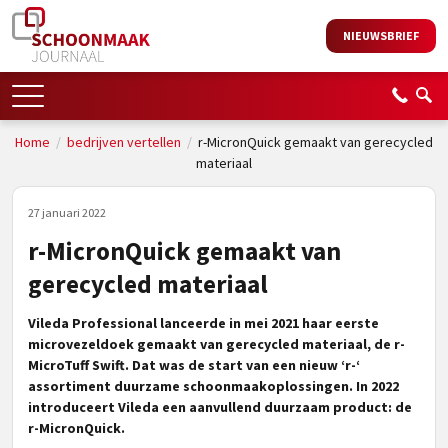
NIEUWSBRIEF
Home
/
bedrijven vertellen
/
r-MicronQuick gemaakt van gerecycled
materiaal
27 januari 2022
r-MicronQuick gemaakt van
gerecycled materiaal
Vileda Professional lanceerde in mei 2021 haar eerste
microvezeldoek gemaakt van gerecycled materiaal, de r-
MicroTuff Swift. Dat was de start van een nieuw ‘r-‘
assortiment duurzame schoonmaakoplossingen. In 2022
introduceert Vileda een aanvullend duurzaam product: de
r-MicronQuick.