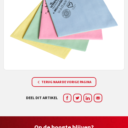
TERUG NAAR DE VORIGE PAGINA
DEEL DIT ARTIKEL
Op de hoogte blijven?