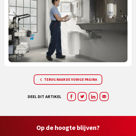
TERUG NAAR DE VORIGE PAGINA
DEEL DIT ARTIKEL
Op de hoogte blijven?