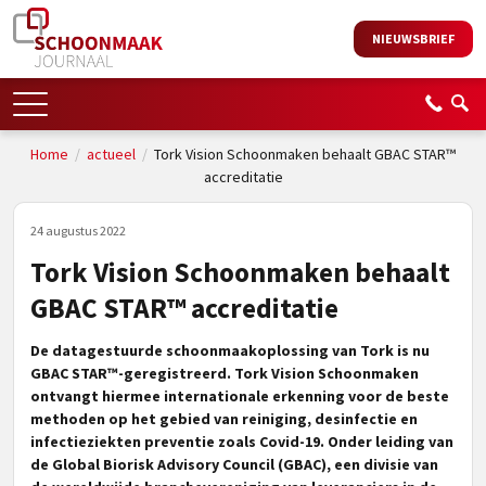
NIEUWSBRIEF
Home
/
actueel
/
Tork Vision Schoonmaken behaalt GBAC STAR™
accreditatie
24 augustus 2022
Tork Vision Schoonmaken behaalt
GBAC STAR™ accreditatie
De datagestuurde schoonmaakoplossing van Tork is nu
GBAC STAR™-geregistreerd. Tork Vision Schoonmaken
ontvangt hiermee internationale erkenning voor de beste
methoden op het gebied van reiniging, desinfectie en
infectieziekten preventie zoals Covid-19. Onder leiding van
de Global Biorisk Advisory Council (GBAC), een divisie van