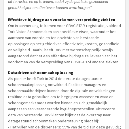
uit te rusten en op te leiden, zodat zij de publieke gezondheid
gemakkelijker en effectiever kunnen waarborgen.”
Effectieve bijdrage aan voorkomen verspreiding ziekten
Om in aanmerking te komen voor GBAC STAR-registratie, voldeed
Tork Vision Schoonmaken aan specifieke eisen, waaronder het
aantonen van voordelen ten opzichte van bestaande
oplossingen op het gebied van effectiviteit, kosten, gezondheid
en veiligheid. Daarbij heeft Tork met wetenschappelijk bewijs
aangetoond dat het een effectieve bijdrage zal leveren aan het
voorkomen van de verspreiding van COVID-19 of andere ziekten.
Datadriven schoonmaakoplossing
Als pionier heeft Tork in 2014 de eerste datagestuurde
schoonmaakoplossing ontwikkeld. Facilitair managers en
schoonmaakbedrijven kunnen door de digitale ontwikkelingen
realtime data gebruiken om te begrijpen wanneer en waar er
schoongemaakt moet worden binnen en zich gemakkelijk
aanpassen aan veranderende hygiëneprotocollen. Uit recente
data van bestaande Tork klanten blijkt dat de overstap naar
datagestuurd schoonmaken ondersteuning biedt bij:
• Het vullen van de dispensers; 99% van de tijd zijn deze gevuld1;