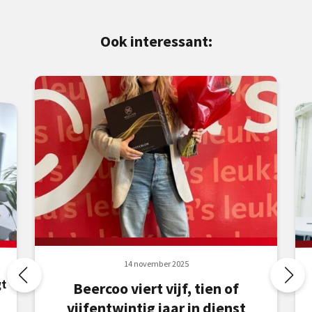
Ook interessant:
14 november 2025
gt
Beercoo viert vijf, tien of
g
vijfentwintig jaar in dienst