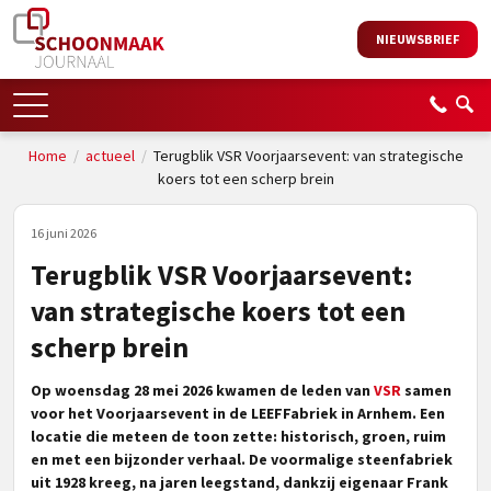
NIEUWSBRIEF
Home
/
actueel
/
Terugblik VSR Voorjaarsevent: van strategische
koers tot een scherp brein
16 juni 2026
Terugblik VSR Voorjaarsevent:
van strategische koers tot een
scherp brein
Op woensdag 28 mei 2026 kwamen de leden van
VSR
samen
voor het Voorjaarsevent in de LEEFFabriek in Arnhem. Een
locatie die meteen de toon zette: historisch, groen, ruim
en met een bijzonder verhaal. De voormalige steenfabriek
uit 1928 kreeg, na jaren leegstand, dankzij eigenaar Frank