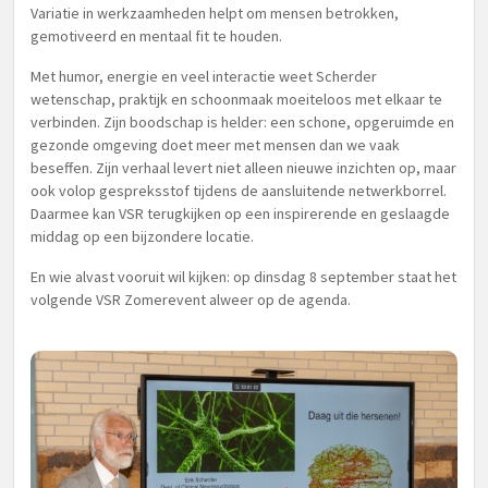
Variatie in werkzaamheden helpt om mensen betrokken,
gemotiveerd en mentaal fit te houden.
Met humor, energie en veel interactie weet Scherder
wetenschap, praktijk en schoonmaak moeiteloos met elkaar te
verbinden. Zijn boodschap is helder: een schone, opgeruimde en
gezonde omgeving doet meer met mensen dan we vaak
beseffen. Zijn verhaal levert niet alleen nieuwe inzichten op, maar
ook volop gespreksstof tijdens de aansluitende netwerkborrel.
Daarmee kan VSR terugkijken op een inspirerende en geslaagde
middag op een bijzondere locatie.
En wie alvast vooruit wil kijken: op dinsdag 8 september staat het
volgende VSR Zomerevent alweer op de agenda.