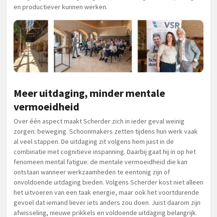
en productiever kunnen werken.
Meer uitdaging, minder mentale
vermoeidheid
Over één aspect maakt Scherder zich in ieder geval weinig
zorgen: beweging. Schoonmakers zetten tijdens hun werk vaak
al veel stappen. De uitdaging zit volgens hem juist in de
combinatie met cognitieve inspanning. Daarbij gaat hij in op het
fenomeen mental fatigue: de mentale vermoeidheid die kan
ontstaan wanneer werkzaamheden te eentonig zijn of
onvoldoende uitdaging bieden. Volgens Scherder kost niet alleen
het uitvoeren van een taak energie, maar ook het voortdurende
gevoel dat iemand liever iets anders zou doen. Juist daarom zijn
afwisseling, nieuwe prikkels en voldoende uitdaging belangrijk.