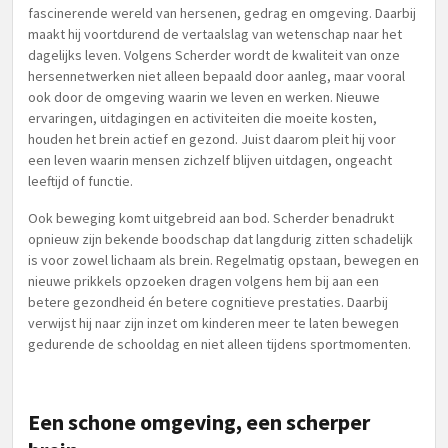
fascinerende wereld van hersenen, gedrag en omgeving. Daarbij
maakt hij voortdurend de vertaalslag van wetenschap naar het
dagelijks leven. Volgens Scherder wordt de kwaliteit van onze
hersennetwerken niet alleen bepaald door aanleg, maar vooral
ook door de omgeving waarin we leven en werken. Nieuwe
ervaringen, uitdagingen en activiteiten die moeite kosten,
houden het brein actief en gezond. Juist daarom pleit hij voor
een leven waarin mensen zichzelf blijven uitdagen, ongeacht
leeftijd of functie.
Ook beweging komt uitgebreid aan bod. Scherder benadrukt
opnieuw zijn bekende boodschap dat langdurig zitten schadelijk
is voor zowel lichaam als brein. Regelmatig opstaan, bewegen en
nieuwe prikkels opzoeken dragen volgens hem bij aan een
betere gezondheid én betere cognitieve prestaties. Daarbij
verwijst hij naar zijn inzet om kinderen meer te laten bewegen
gedurende de schooldag en niet alleen tijdens sportmomenten.
Een schone omgeving, een scherper