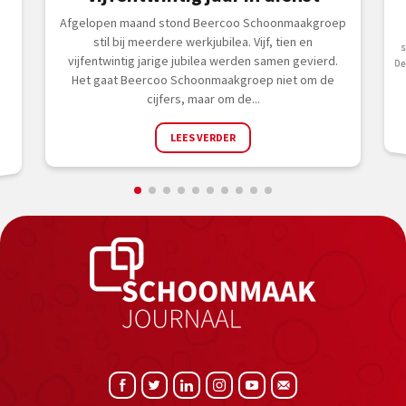
n
Afgelopen maand stond Beercoo Schoonmaakgroep
stil bij meerdere werkjubilea. Vijf, tien en
vijfentwintig jarige jubilea werden samen gevierd.
Het gaat Beercoo Schoonmaakgroep niet om de
cijfers, maar om de...
LEES VERDER