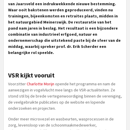
van Jaarsveld een indrukwekkende nieuwe bestemming.
Waar ooit bakstenen werden geproduceerd, vinden nu
trainingen, bijeenkomsten en retraites plaats, midden in
het natuurgebied Meinerswijk. De restauratie van het
pand nam jaren in beslag. Het resultaat is een bijzondere
combinatie van industrieel erfgoed, natuur en
ondernemerschap die uitstekend paste bij de sfeer van de
middag, waarbij spreker prof. dr. Erik Scherder een
belangrijke rol speelde.
VSR kijkt vooruit
Voorzitter
Charlotte Morijn
opende het programma en nam de
aanwezigen in vogelvlucht mee langs de VSR-actualiteiten. Ze
stond stil bij de brede vertegenwoordiging binnen de vereniging,
de veelgebruikte publicaties op de website en lopende
onderzoeken en projecten.
Onder meer microvezel en wasbeurten, wasprocessen in de
zorg, levensloop van de schoonmaakmedewerker,