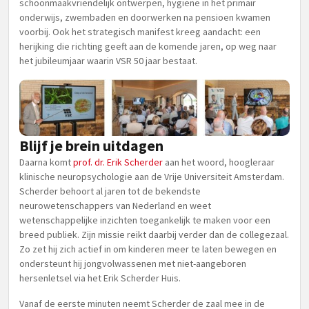
schoonmaakvriendelijk ontwerpen, hygiëne in het primair
onderwijs, zwembaden en doorwerken na pensioen kwamen
voorbij. Ook het strategisch manifest kreeg aandacht: een
herijking die richting geeft aan de komende jaren, op weg naar
het jubileumjaar waarin VSR 50 jaar bestaat.
Blijf je brein uitdagen
Daarna komt
prof. dr. Erik Scherder
aan het woord, hoogleraar
klinische neuropsychologie aan de Vrije Universiteit Amsterdam.
Scherder behoort al jaren tot de bekendste
neurowetenschappers van Nederland en weet
wetenschappelijke inzichten toegankelijk te maken voor een
breed publiek. Zijn missie reikt daarbij verder dan de collegezaal.
Zo zet hij zich actief in om kinderen meer te laten bewegen en
ondersteunt hij jongvolwassenen met niet-aangeboren
hersenletsel via het Erik Scherder Huis.
Vanaf de eerste minuten neemt Scherder de zaal mee in de