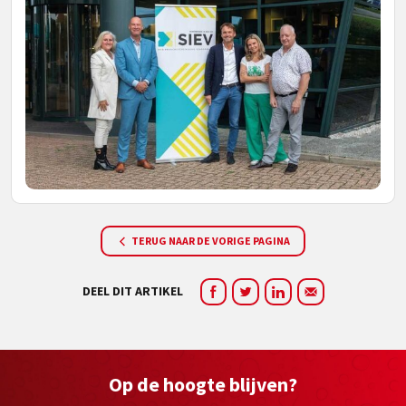
TERUG NAAR DE VORIGE PAGINA
DEEL DIT ARTIKEL
Op de hoogte blijven?