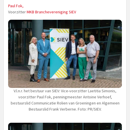
Paul Fok,
Voorzitter
MKB Branchevereniging SIEV
V.l.n.r. het bestuur van SIEV: Vice-voorzitter Laetitia Simonis,
voorzitter Paul Fok, penningmeester Antoine Verhoef,
bestuurslid Communicatie Rolien van Groeningen en Algemeen
Bestuurslid Frank Verberne. Foto: PR/SIEV.