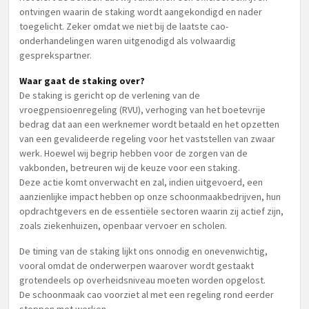
ontvingen waarin de staking wordt aangekondigd en nader
toegelicht. Zeker omdat we niet bij de laatste cao-
onderhandelingen waren uitgenodigd als volwaardig
gesprekspartner.
Waar gaat de staking over?
De staking is gericht op de verlening van de
vroegpensioenregeling (RVU), verhoging van het boetevrije
bedrag dat aan een werknemer wordt betaald en het opzetten
van een gevalideerde regeling voor het vaststellen van zwaar
werk. Hoewel wij begrip hebben voor de zorgen van de
vakbonden, betreuren wij de keuze voor een staking.
Deze actie komt onverwacht en zal, indien uitgevoerd, een
aanzienlijke impact hebben op onze schoonmaakbedrijven, hun
opdrachtgevers en de essentiële sectoren waarin zij actief zijn,
zoals ziekenhuizen, openbaar vervoer en scholen.
De timing van de staking lijkt ons onnodig en onevenwichtig,
vooral omdat de onderwerpen waarover wordt gestaakt
grotendeels op overheidsniveau moeten worden opgelost.
De schoonmaak cao voorziet al met een regeling rond eerder