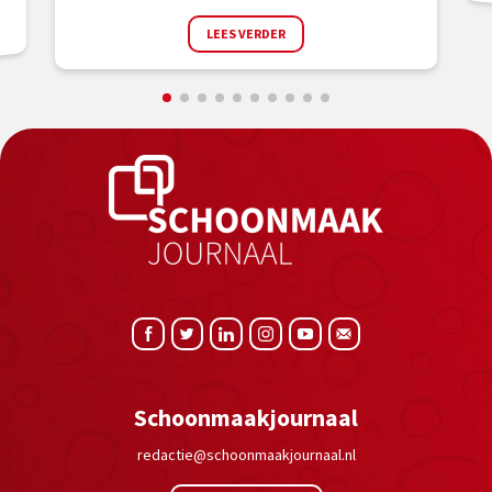
LEES VERDER
Schoonmaakjournaal
redactie@schoonmaakjournaal.nl