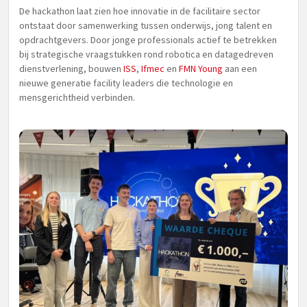
De hackathon laat zien hoe innovatie in de facilitaire sector
ontstaat door samenwerking tussen onderwijs, jong talent en
opdrachtgevers. Door jonge professionals actief te betrekken
bij strategische vraagstukken rond robotica en datagedreven
dienstverlening, bouwen
ISS
,
Ifmec
en
FMN Young
aan een
nieuwe generatie facility leaders die technologie en
mensgerichtheid verbinden.