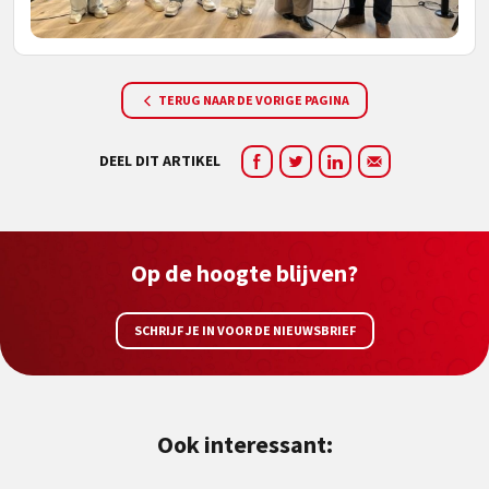
TERUG NAAR DE VORIGE PAGINA
DEEL DIT ARTIKEL
Op de hoogte blijven?
SCHRIJF JE IN VOOR DE NIEUWSBRIEF
Ook interessant: