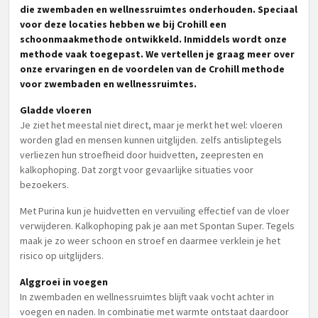
die zwembaden en wellnessruimtes onderhouden. Speciaal
voor deze locaties hebben we bij Crohill een
schoonmaakmethode ontwikkeld. Inmiddels wordt onze
methode vaak toegepast. We vertellen je graag meer over
onze ervaringen en de voordelen van de Crohill methode
voor zwembaden en wellnessruimtes.
Gladde vloeren
Je ziet het meestal niet direct, maar je merkt het wel: vloeren
worden glad en mensen kunnen uitglijden. zelfs antisliptegels
verliezen hun stroefheid door huidvetten, zeepresten en
kalkophoping. Dat zorgt voor gevaarlijke situaties voor
bezoekers.
Met Purina kun je huidvetten en vervuiling effectief van de vloer
verwijderen. Kalkophoping pak je aan met Spontan Super. Tegels
maak je zo weer schoon en stroef en daarmee verklein je het
risico op uitglijders.
Alggroei in voegen
In zwembaden en wellnessruimtes blijft vaak vocht achter in
voegen en naden. In combinatie met warmte ontstaat daardoor