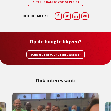
TERUG NAAR DE VORIGE PAGINA
DEEL DIT ARTIKEL
Op de hoogte blijven?
SCHRIJF JE IN VOOR DE NIEUWSBRIEF
Ook interessant: