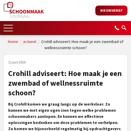
NIEUWSBRIEF
Home
/
actueel
/
Crohill adviseert: Hoe maak je een zwembad of
wellnessruimte schoon?
11 juni 2026
Crohill adviseert: Hoe maak je een
zwembad of wellnessruimte
schoon?
Bij Crohill komen we graag langs op de werkvloer. Zo
kunnen we met eigen ogen zien tegen welke problemen
schoonmakers aanlopen. En kunnen we effectieve
oplossingen bedenken om deze problemen te verhelpen.
Zo komen we bijvoorbeeld regelmatig bij opdrachtgevers