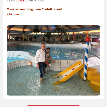
Neem
contact
met ons op
Meer adviesblogs van Crohill lezen?
Klik hier.