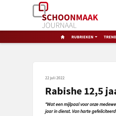
RUBRIEKEN
TREND
22 juli 2022
Rabishe 12,5 jaa
“Wat een mijlpaal voor onze medewerk
jaar in dienst. Van harte gefelicitee