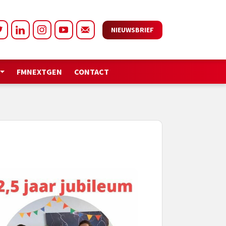
NIEUWSBRIEF
FMNEXTGEN
CONTACT