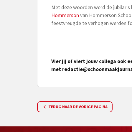
Met deze woorden werd de jubilaris h
Hommerson
van Hommerson Schoon
feestvreugde te verhogen werden fot
Vier jij of viert jouw collega ook
met
redactie@schoonmaakjourna
TERUG NAAR DE VORIGE PAGINA