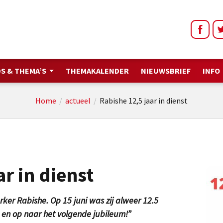
S & THEMA’S
THEMAKALENDER
NIEUWSBRIEF
INFO
Home
/
actueel
/
Rabishe 12,5 jaar in dienst
r in dienst
er Rabishe. Op 15 juni was zij alweer 12.5
rd en op naar het volgende jubileum!”