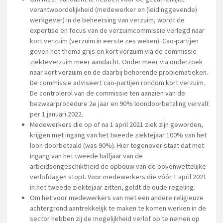
verantwoordelijkheid (medewerker en (leidinggevende)
werkgever) in de beheersing van verzuim, wordt de
expertise en focus van de verzuimcommissie verlegd naar
kort verzuim (verzuim in eerste zes weken). Cao-partijen
geven het thema grijs en kort verzuim via de commissie
ziekteverzuim meer aandacht. Onder meer via onderzoek
naar kort verzuim en de daarbij behorende problematieken.
De commissie adviseert cao-partijen rondom kort verzuim.
De controlerol van de commissie ten aanzien van de
bezwaarprocedure 2e jaar en 90% loondoorbetaling vervalt
per 1 januari 2022.
Medewerkers die op of na 1 april 2021 ziek zijn geworden,
krijgen met ingang van het tweede ziektejaar 100% van het
loon doorbetaald (was 90%). Hier tegenover staat dat met
ingang van het tweede halfjaar van de
arbeidsongeschiktheid de opbouw van de bovenwettelijke
verlofdagen stopt. Voor medewerkers die vóór 1 april 2021
in het tweede ziektejaar zitten, geldt de oude regeling.
Om het voor medewerkers van met een andere religieuze
achtergrond aantrekkelijk te maken te komen werken in de
sector hebben zij de mogelijkheid verlof op te nemen op