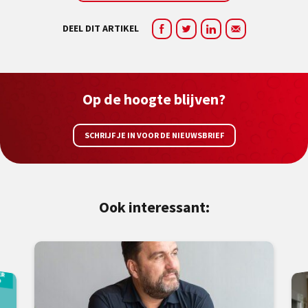
DEEL DIT ARTIKEL
Op de hoogte blijven?
SCHRIJF JE IN VOOR DE NIEUWSBRIEF
Ook interessant: