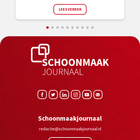
LEES VERDER
Schoonmaakjournaal
redactie@schoonmaakjournaal.nl