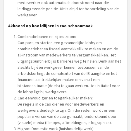
medewerker ook automatisch doorstroomt naar die
leidinggevende positie. Dit is altijd ter beoordeling van de
werkgever.
Akkoord op hoofdlijnen in cao-schoonmaak
Combinatiebanen en zij-instroom:
Cao-partijen starten een gezamenlijke lobby om
combinatiebanen fiscaal aantrekkelijk te maken en om de
zij-instroom van medewerkers te vergemakkelijken. Het
uitgangspunt hierbij is barrières weg te halen. Denk aan het
slechts bij één werkgever kunnen toepassen van de
arbeidskorting, de complexiteit van de IB-aangifte en het
financieel aantrekkelijker maken om vanuit een
bijstandssituatie (deels) te gaan werken. Het initiatief voor
de lobby ligt bij werkgevers.
Cao eenvoudiger en toegankelijker maken:
De regels in de cao dienen voor medewerkers en
werkgevers duidelijk te zijn. Om die reden wordt er een
populaire versie van de cao gemaakt, ondersteund door
(visuele) media (filmpjes, afbeeldingen, infographics).
Migrant Domestic work (huishoudelijk werk):