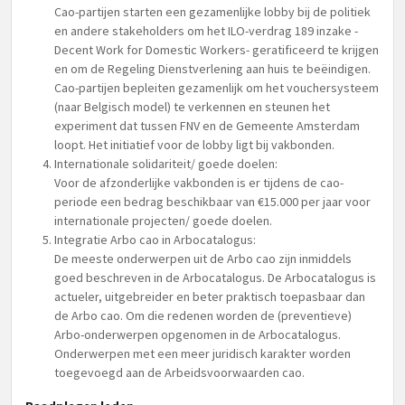
Cao-partijen starten een gezamenlijke lobby bij de politiek
en andere stakeholders om het ILO-verdrag 189 inzake -
Decent Work for Domestic Workers- geratificeerd te krijgen
en om de Regeling Dienstverlening aan huis te beëindigen.
Cao-partijen bepleiten gezamenlijk om het vouchersysteem
(naar Belgisch model) te verkennen en steunen het
experiment dat tussen FNV en de Gemeente Amsterdam
loopt. Het initiatief voor de lobby ligt bij vakbonden.
Internationale solidariteit/ goede doelen:
Voor de afzonderlijke vakbonden is er tijdens de cao-
periode een bedrag beschikbaar van €15.000 per jaar voor
internationale projecten/ goede doelen.
Integratie Arbo cao in Arbocatalogus:
De meeste onderwerpen uit de Arbo cao zijn inmiddels
goed beschreven in de Arbocatalogus. De Arbocatalogus is
actueler, uitgebreider en beter praktisch toepasbaar dan
de Arbo cao. Om die redenen worden de (preventieve)
Arbo-onderwerpen opgenomen in de Arbocatalogus.
Onderwerpen met een meer juridisch karakter worden
toegevoegd aan de Arbeidsvoorwaarden cao.