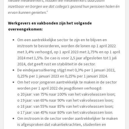
nieuwe medewerkers, houden we medewerkers duurzaam
inzetbaar en borgen we dat collega’s gezond hun pensioen halen én
ervan kunnen genieten.”
Werkgevers en vakbonden zijn het volgende
overeengekomen:
Om een aantrekkelijke sector te zijn en te blijven en
instroom te bevorderen, worden de lonen op 1 april 2022
met 3,4% verhoogd, op 1 april 2023 met 2,75% en op 1 april
2024 met 1,5%. De cao is voor 2,5 jaar afgesloten tot 1 juli
2024, dat geeft rust en stabiliteit in de sector.
De eindejaarsuitkering stijgt met 0,3% per 1 januari 2022,
0,25% per 1 januari 2023 en 0,25% per 1 januari 2024.
Om het voor jongeren aantrekkelijk te maken in de sector
worden per 1 april 2022 de jeugdlonen verhoogd:
o 20 jaar: van 75% naar 100% van het vakvolwassen loon;
o 19 jaar: van 65% naar 90% van het vakvolwassen loon;
o 18 jaar: van 55% naar 85% van het vakvolwassen loon;
o 17 jaar: van 45% naar 80% van het vakvolwassen loon.
Om instroom in de sector verder aantrekkelijker te maken
is afgesproken dat vakantiekrachten, studenten en