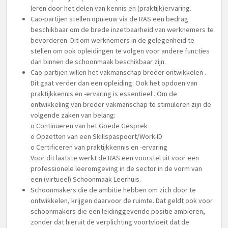
leren door het delen van kennis en (praktijk)ervaring.
Cao-partijen stellen opnieuw via de RAS een bedrag
beschikbaar om de brede inzetbaarheid van werknemers te
bevorderen. Dit om werknemers in de gelegenheid te
stellen om ook opleidingen te volgen voor andere functies
dan binnen de schoonmaak beschikbaar zijn.
Cao-partijen willen het vakmanschap breder ontwikkelen .
Dit gaat verder dan een opleiding. Ook het opdoen van
praktijkkennis en -ervaring is essentieel . Om de
ontwikkeling van breder vakmanschap te stimuleren zijn de
volgende zaken van belang:
o Continueren van het Goede Gesprek
o Opzetten van een Skillspaspoort/Work-ID
o Certificeren van praktijkkennis en -ervaring
Voor dit laatste werkt de RAS een voorstel uit voor een
professionele leeromgeving in de sector in de vorm van
een (virtueel) Schoonmaak Leerhuis.
Schoonmakers die de ambitie hebben om zich door te
ontwikkelen, krijgen daarvoor de ruimte. Dat geldt ook voor
schoonmakers die een leidinggevende positie ambiëren,
zonder dat hieruit de verplichting voortvloeit dat de