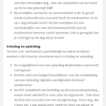
een niet-christelijke dag , mits de continuïteit van het werk
op de locatie geborgd blijft.
Bij overlijden van bloed- en aanverwanten in de 2e graad
(zoals (schoon)broers/zussen) heeft de medewerker recht
op 1 dag betaald verlof. Als het overlijden tot een
noodzakelijke reis naar het buitenland leidt, kan de
medewerker hiervoor verlof opnemen. Ook is geregeld dat
je vrij krijgt op de dag dat je trouwt.
Scholing en opleiding
Om het voor werknemers aantrekkelijk te maken te blijven
werken in de branche, investeren we in scholing en opleiding:
De mogelijkheid voor een opleiding Nederlandse taal wordt
voortgezet.
De RAS stelt een budget beschikbaar voor de ontwikkeling
van een opleiding digitale vaardigheden (inclusief
eindtermen).
De RAS ontwikkelt een herhaling op de basis(vak)opleiding ,
waarin meer aandacht is voor arbo en ergonomie . Ook doet
de RAS een voorstel voor een terugkomdag . Deze dag, die
1 keer per 2 jaar plaatsvindt, heeft tot doel van elkaar te