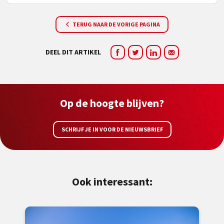
TERUG NAAR DE VORIGE PAGINA
DEEL DIT ARTIKEL
Op de hoogte blijven?
SCHRIJF JE IN VOOR DE NIEUWSBRIEF
Ook interessant: