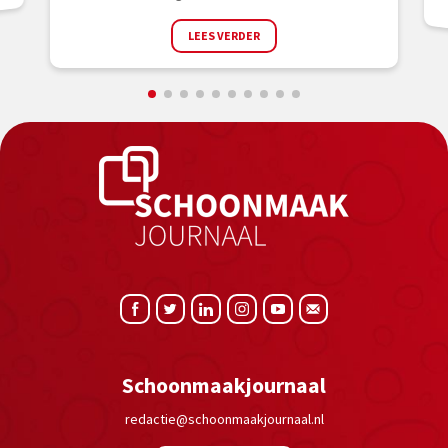
LEES VERDER
Schoonmaakjournaal
redactie@schoonmaakjournaal.nl