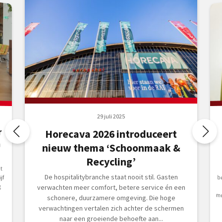
29 juli 2025
r
Horecava 2026 introduceert
m
nieuw thema ‘Schoonmaak &
Recycling’
t
De hospitalitybranche staat nooit stil. Gasten
jf
g
verwachten meer comfort, betere service én een
schonere, duurzamere omgeving. Die hoge
verwachtingen vertalen zich achter de schermen
naar een groeiende behoefte aan...