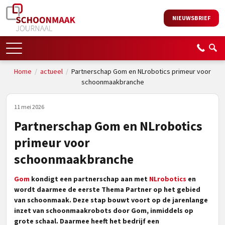
NIEUWSBRIEF
Home
/
actueel
/
Partnerschap Gom en NLrobotics primeur voor
schoonmaakbranche
11 mei 2026
Partnerschap Gom en NLrobotics
primeur voor
schoonmaakbranche
Gom
kondigt een partnerschap aan met
NLrobotics
en
wordt daarmee de eerste Thema Partner op het gebied
van schoonmaak. Deze stap bouwt voort op de jarenlange
inzet van schoonmaakrobots door Gom, inmiddels op
grote schaal. Daarmee heeft het bedrijf een