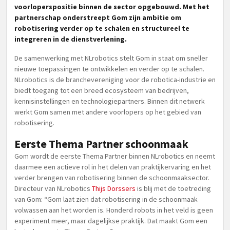
voorloperspositie binnen de sector opgebouwd. Met het
partnerschap onderstreept Gom zijn ambitie om
robotisering verder op te schalen en structureel te
integreren in de dienstverlening.
De samenwerking met NLrobotics stelt Gom in staat om sneller
nieuwe toepassingen te ontwikkelen en verder op te schalen.
NLrobotics is de branchevereniging voor de robotica-industrie en
biedt toegang tot een breed ecosysteem van bedrijven,
kennisinstellingen en technologiepartners. Binnen dit netwerk
werkt Gom samen met andere voorlopers op het gebied van
robotisering.
Eerste Thema Partner schoonmaak
Gom wordt de eerste Thema Partner binnen NLrobotics en neemt
daarmee een actieve rol in het delen van praktijkervaring en het
verder brengen van robotisering binnen de schoonmaaksector.
Directeur van NLrobotics
Thijs Dorssers
is blij met de toetreding
van Gom: “Gom laat zien dat robotisering in de schoonmaak
volwassen aan het worden is. Honderd robots in het veld is geen
experiment meer, maar dagelijkse praktijk. Dat maakt Gom een