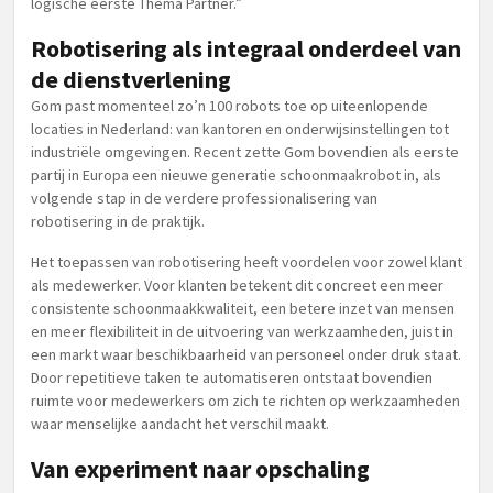
logische eerste Thema Partner.”
Robotisering als integraal onderdeel van
de dienstverlening
Gom past momenteel zo’n 100 robots toe op uiteenlopende
locaties in Nederland: van kantoren en onderwijsinstellingen tot
industriële omgevingen. Recent zette Gom bovendien als eerste
partij in Europa een nieuwe generatie schoonmaakrobot in, als
volgende stap in de verdere professionalisering van
robotisering in de praktijk.
Het toepassen van robotisering heeft voordelen voor zowel klant
als medewerker. Voor klanten betekent dit concreet een meer
consistente schoonmaakkwaliteit, een betere inzet van mensen
en meer flexibiliteit in de uitvoering van werkzaamheden, juist in
een markt waar beschikbaarheid van personeel onder druk staat.
Door repetitieve taken te automatiseren ontstaat bovendien
ruimte voor medewerkers om zich te richten op werkzaamheden
waar menselijke aandacht het verschil maakt.
Van experiment naar opschaling