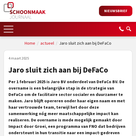
NIEUWSBRIEF
Home
/
actueel
/
Jaro sluit zich aan bij DeFaCo
4 maart 2025
Jaro sluit zich aan bij DeFaCo
Per 1 februari 2025 is Jaro BV onderdeel van DeFaCo BV. De
overname is een belangrijke stap in de strategie van
DeFaCo om de facilitaire sector socialer en duurzamer te
maken. Jaro blijft opereren onder haar eigen naam en met
haar vertrouwde team, terwijl het door deze
samenwerking nóg meer maatschappelijke impact kan
realiseren. De overname is mede mogelijk gemaakt door
Impact door Groei, een programma van FNO dat bedrijven
ondersteunt in hun transitie naar een impact-gedreven