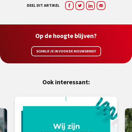
DEEL DIT ARTIKEL
Op de hoogte blijven?
SCHRIJF JE IN VOOR DE NIEUWSBRIEF
Ook interessant: