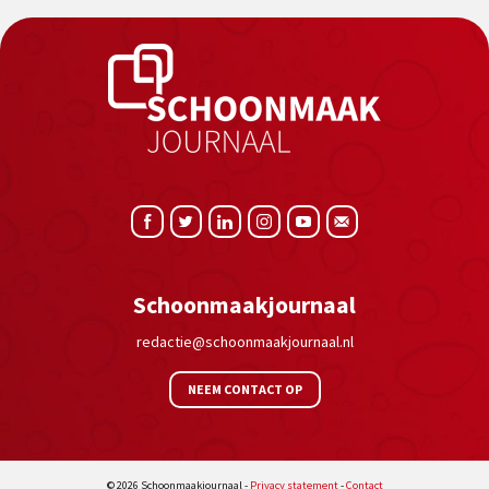
Schoonmaakjournaal
redactie@schoonmaakjournaal.nl
NEEM CONTACT OP
© 2026 Schoonmaakjournaal -
Privacy statement
-
Contact