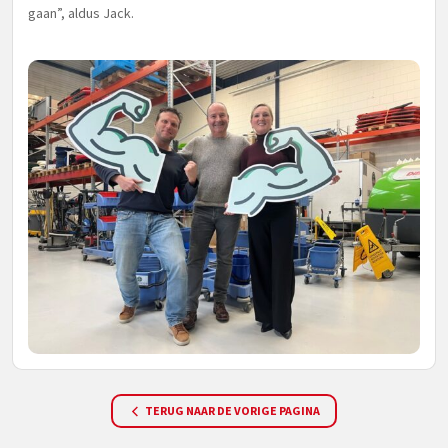
gaan”, aldus Jack.
TERUG NAAR DE VORIGE PAGINA