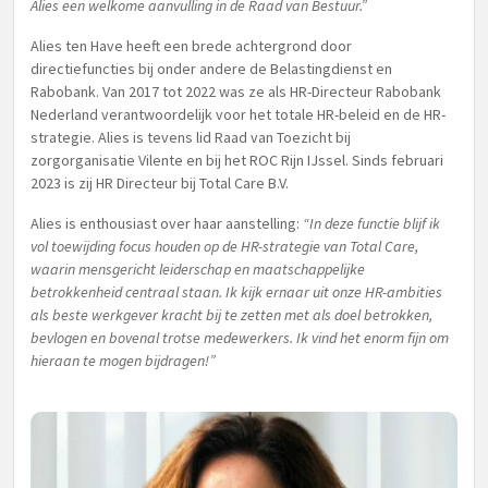
Alies een welkome aanvulling in de Raad van Bestuur.”
Alies ten Have heeft een brede achtergrond door
directiefuncties bij onder andere de Belastingdienst en
Rabobank. Van 2017 tot 2022 was ze als HR-Directeur Rabobank
Nederland verantwoordelijk voor het totale HR-beleid en de HR-
strategie. Alies is tevens lid Raad van Toezicht bij
zorgorganisatie Vilente en bij het ROC Rijn IJssel. Sinds februari
2023 is zij HR Directeur bij Total Care B.V.
Alies is enthousiast over haar aanstelling:
“In deze functie blijf ik
vol toewijding focus houden op de HR-strategie van Total Care,
waarin mensgericht leiderschap en maatschappelijke
betrokkenheid centraal staan. Ik kijk ernaar uit onze HR-ambities
als beste werkgever kracht bij te zetten met als doel betrokken,
bevlogen en bovenal trotse medewerkers. Ik vind het enorm fijn om
hieraan te mogen bijdragen!”