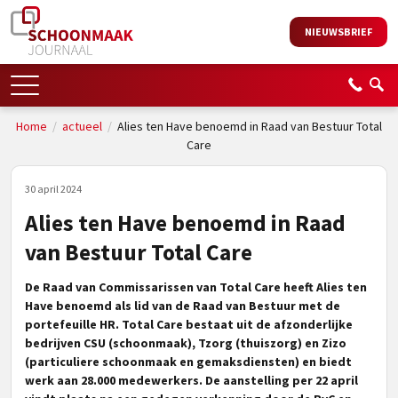
NIEUWSBRIEF
Home
/
actueel
/
Alies ten Have benoemd in Raad van Bestuur Total
Care
30 april 2024
Alies ten Have benoemd in Raad
van Bestuur Total Care
De Raad van Commissarissen van Total Care heeft Alies ten
Have benoemd als lid van de Raad van Bestuur met de
portefeuille HR. Total Care bestaat uit de afzonderlijke
bedrijven CSU (schoonmaak), Tzorg (thuiszorg) en Zizo
(particuliere schoonmaak en gemaksdiensten) en biedt
werk aan 28.000 medewerkers. De aanstelling per 22 april