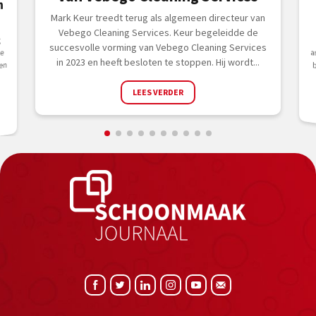
n
Mark Keur treedt terug als algemeen directeur van
Vebego Cleaning Services. Keur begeleidde de
g
succesvolle vorming van Vebego Cleaning Services
ie
in 2023 en heeft besloten te stoppen. Hij wordt...
en
LEES VERDER