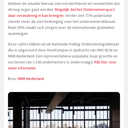
hebben de situatie hiervan zien verslechteren en verwachten dat
dit nog erger gaat worden.
Mogelijk dat het Ondernemerspact
daar verandering in kan brengen
. Verder ziet 71% polarisatie
steeds meer als een bedreiging voor het ondernemersklimaat.
Ruim 50% maakt zich zorgen over de internationale (politieke)
spanningen.
Deze cijfers blijken uit de Nationale Peiling Ondernemingsklimaat
die is uitgevoerd door KiesKompas in opdracht van VNO-NCW en
MKB-Nederland. Een representatieve populatie (naar grootte en
sectoren) van 3.100 ondernemers is ondervraagd.
Klik hier voor
meer informatie.
Bron:
MKB-Nederland