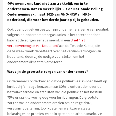
40% noemt ons land niet aantrekkelijk om in te
ondernemen. Dat en meer blijkt uit de Nationale Peiling
Ondernemingsklimaat 2025 van VNO-NCW en MKB-
Nederland, die voor het derde jaar op rij is gehouden.
Ook over politiek en bestuur zijn ondernemers verre van positief.
Volgens de ondernemersorganisaties is het terecht dat het
kabinet de zorgen serieus neemt. In een
Brief ‘het
verdienvermogen van Nederland
’aan de Tweede Kamer, die
deze week week debatteert over het verdienvermogen van
Nederland, doen zij de nodige voorstellen om het
ondernemersklimaat te verbeteren.
Wat zijn de grootste zorgen van ondernemers?
Ondernemers onderkennen dat de politiek veel invloed heeft op
hun bedrijfsmatige keuzes, maar 80% is ontevreden over de
betrouwbaarheid en stabiliteit van die politiek en het bestuur.
75% ervaart te weinig oog voor hun belangen. De grootste
zorgen van de ondernemers draaien om de regeldruk,
vergunningverlening, loonkosten en werkgeverslasten,
belastingen en premies en de krapte op de arbeidsmarkt. Ze