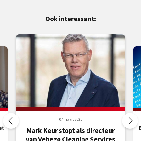
Ook interessant:
07 maart 2025
et
Mark Keur stopt als directeur
p
van Vebego Cleaning Services