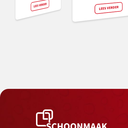
LEES VERDER
LEES VERDER