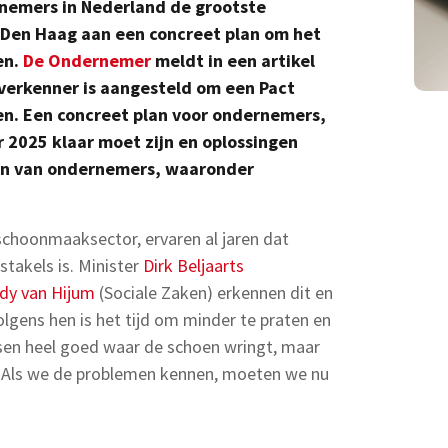
rnemers in Nederland de grootste
k Den Haag aan een concreet plan om het
en.
De Ondernemer
meldt in een artikel
verkenner is aangesteld om een Pact
en. Een concreet plan voor ondernemers,
2025 klaar moet zijn en oplossingen
en van ondernemers, waaronder
choonmaaksector, ervaren al jaren dat
takels is. Minister
Dirk Beljaarts
dy van Hijum
(Sociale Zaken) erkennen dit en
olgens hen is het tijd om minder te praten en
en heel goed waar de schoen wringt, maar
e. Als we de problemen kennen, moeten we nu