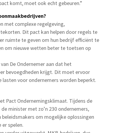
 pact komt, moet ook echt gebeuren.”
choonmaakbedrijven?
n met complexe regelgeving,
tekorten. Dit pact kan helpen door regels te
ruimte te geven om hun bedrijf efficiënt te
ien om nieuwe wetten beter te toetsen op
kel van De Ondernemer aan dat het
er bevoegdheden krijgt. Dit moet ervoor
e lasten voor ondernemers worden beperkt.
het Pact Ondernemingsklimaat. Tijdens de
 de minister met zo’n 230 ondernemers,
n beleidsmakers om mogelijke oplossingen
 er spelen.
 verder uitgewerkt. MKB-bedrijven, dus