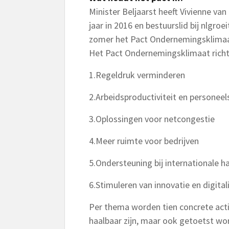
Minister Beljaarst heeft Vivienne va
jaar in 2016 en bestuurslid bij nlgro
zomer het Pact Ondernemingsklimaat
Het Pact Ondernemingsklimaat richt 
1.Regeldruk verminderen
2.Arbeidsproductiviteit en personee
3.Oplossingen voor netcongestie
4.Meer ruimte voor bedrijven
5.Ondersteuning bij internationale h
6.Stimuleren van innovatie en digital
Per thema worden tien concrete act
haalbaar zijn, maar ook getoetst wo