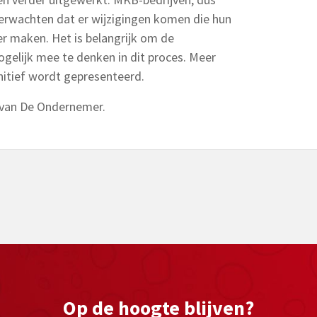
rwachten dat er wijzigingen komen die hun
er maken. Het is belangrijk om de
gelijk mee te denken in dit proces. Meer
nitief wordt gepresenteerd.
l van De Ondernemer.
Op de hoogte blijven?