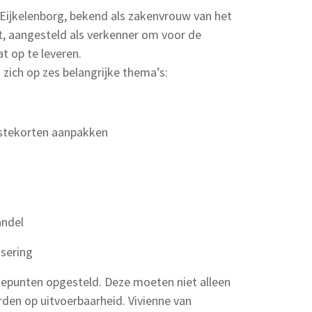
n Eijkelenborg, bekend als zakenvrouw van het
eit, aangesteld als verkenner om voor de
 op te leveren.
zich op zes belangrijke thema’s:
lstekorten aanpakken
andel
isering
iepunten opgesteld. Deze moeten niet alleen
rden op uitvoerbaarheid. Vivienne van