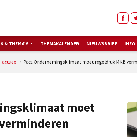
S & THEMA’S
THEMAKALENDER
NIEUWSBRIEF
INFO
/
actueel
/
Pact Ondernemingsklimaat moet regeldruk MKB verm
ingsklimaat moet
 verminderen