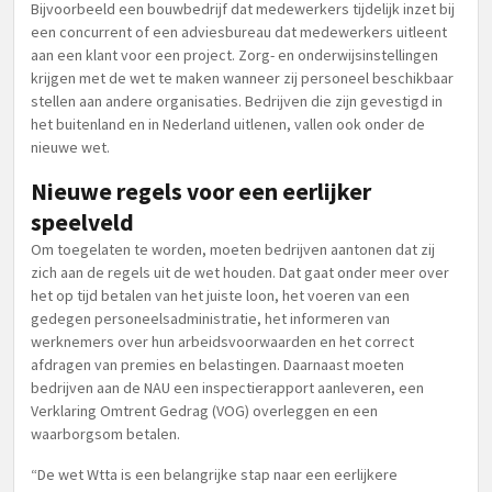
Bijvoorbeeld een bouwbedrijf dat medewerkers tijdelijk inzet bij
een concurrent of een adviesbureau dat medewerkers uitleent
aan een klant voor een project. Zorg- en onderwijsinstellingen
krijgen met de wet te maken wanneer zij personeel beschikbaar
stellen aan andere organisaties. Bedrijven die zijn gevestigd in
het buitenland en in Nederland uitlenen, vallen ook onder de
nieuwe wet.
Nieuwe regels voor een eerlijker
speelveld
Om toegelaten te worden, moeten bedrijven aantonen dat zij
zich aan de regels uit de wet houden. Dat gaat onder meer over
het op tijd betalen van het juiste loon, het voeren van een
gedegen personeelsadministratie, het informeren van
werknemers over hun arbeidsvoorwaarden en het correct
afdragen van premies en belastingen. Daarnaast moeten
bedrijven aan de NAU een inspectierapport aanleveren, een
Verklaring Omtrent Gedrag (VOG) overleggen en een
waarborgsom betalen.
“De wet Wtta is een belangrijke stap naar een eerlijkere