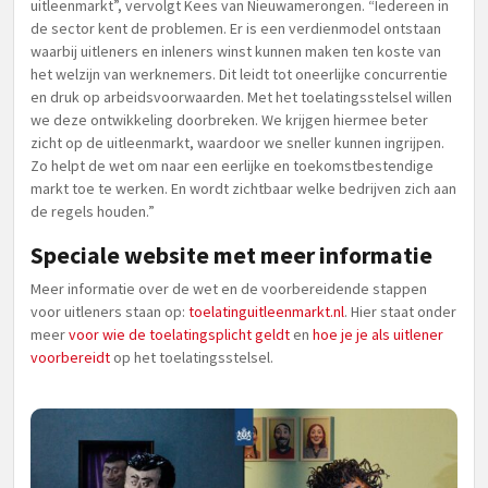
uitleenmarkt”, vervolgt Kees van Nieuwamerongen. “Iedereen in
de sector kent de problemen. Er is een verdienmodel ontstaan
waarbij uitleners en inleners winst kunnen maken ten koste van
het welzijn van werknemers. Dit leidt tot oneerlijke concurrentie
en druk op arbeidsvoorwaarden. Met het toelatingsstelsel willen
we deze ontwikkeling doorbreken. We krijgen hiermee beter
zicht op de uitleenmarkt, waardoor we sneller kunnen ingrijpen.
Zo helpt de wet om naar een eerlijke en toekomstbestendige
markt toe te werken. En wordt zichtbaar welke bedrijven zich aan
de regels houden.”
Speciale website met meer informatie
Meer informatie over de wet en de voorbereidende stappen
voor uitleners staan op:
toelatinguitleenmarkt.nl
. Hier staat onder
meer
voor wie de toelatingsplicht geldt
en
hoe je je als uitlener
voorbereidt
op het toelatingsstelsel.