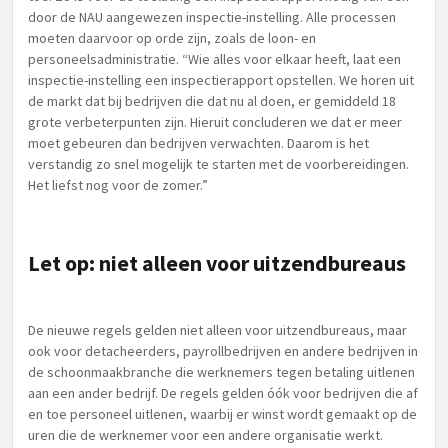
door de NAU aangewezen inspectie-instelling. Alle processen
moeten daarvoor op orde zijn, zoals de loon- en
personeelsadministratie. “Wie alles voor elkaar heeft, laat een
inspectie-instelling een inspectierapport opstellen. We horen uit
de markt dat bij bedrijven die dat nu al doen, er gemiddeld 18
grote verbeterpunten zijn. Hieruit concluderen we dat er meer
moet gebeuren dan bedrijven verwachten. Daarom is het
verstandig zo snel mogelijk te starten met de voorbereidingen.
Het liefst nog voor de zomer.”
Let op: niet alleen voor uitzendbureaus
De nieuwe regels gelden niet alleen voor uitzendbureaus, maar
ook voor detacheerders, payrollbedrijven en andere bedrijven in
de schoonmaakbranche die werknemers tegen betaling uitlenen
aan een ander bedrijf. De regels gelden óók voor bedrijven die af
en toe personeel uitlenen, waarbij er winst wordt gemaakt op de
uren die de werknemer voor een andere organisatie werkt.