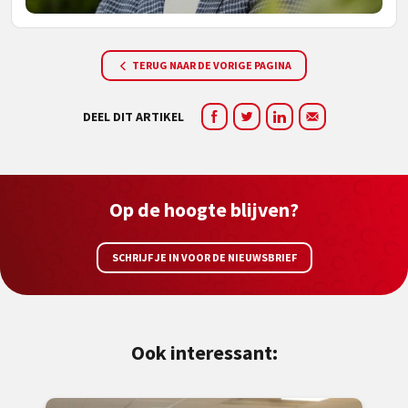
TERUG NAAR DE VORIGE PAGINA
DEEL DIT ARTIKEL
Op de hoogte blijven?
SCHRIJF JE IN VOOR DE NIEUWSBRIEF
Ook interessant: