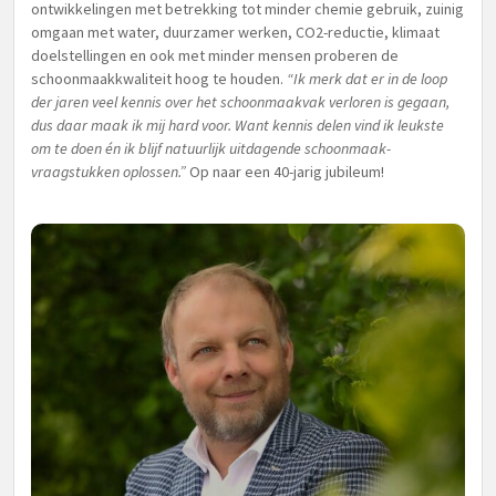
ontwikkelingen met betrekking tot minder chemie gebruik, zuinig
omgaan met water, duurzamer werken, CO2-reductie, klimaat
doelstellingen en ook met minder mensen proberen de
schoonmaakkwaliteit hoog te houden.
“Ik merk dat er in de loop
der jaren veel kennis over het schoonmaakvak verloren is gegaan,
dus daar maak ik mij hard voor. Want kennis delen vind ik leukste
om te doen én ik blijf natuurlijk uitdagende schoonmaak-
vraagstukken oplossen.”
Op naar een 40-jarig jubileum!