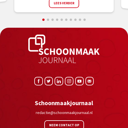
LEES VERDER
Schoonmaakjournaal
redactie@schoonmaakjournaal.nl
NEEM CONTACT OP