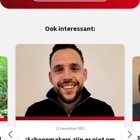
Ook interessant:
11 november 2021
n
‘Schoonmakers zijn er niet om