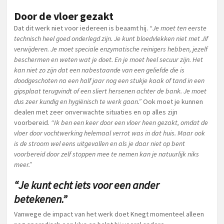
Door de vloer gezakt
Dat dit werk niet voor iedereen is beaamt hij. “
Je moet ten eerste
technisch heel goed onderlegd zijn. Je kunt bloedvlekken niet met Jif
verwijderen. Je moet speciale enzymatische reinigers hebben, jezelf
beschermen en weten wat je doet. En je moet heel secuur zijn. Het
kan niet zo zijn dat een nabestaande van een geliefde die is
doodgeschoten na een half jaar nog een stukje kaak of tand in een
gipsplaat terugvindt of een sliert hersenen achter de bank. Je moet
dus zeer kundig en hygiënisch te werk gaan.”
Ook moet je kunnen
dealen met zeer onverwachte situaties en op alles zijn
voorbereid.
“Ik ben een keer door een vloer heen gezakt, omdat de
vloer door vochtwerking helemaal verrot was in dat huis. Maar ook
is de stroom wel eens uitgevallen en als je daar niet op bent
voorbereid door zelf stoppen mee te nemen kan je natuurlijk niks
meer.”
“Je kunt echt iets voor een ander
betekenen.”
Vanwege de impact van het werk doet Knegt momenteel alleen