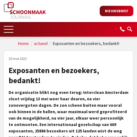
NIEUWSBRIEF
Home
/
actueel
/
Exposanten en bezoekers, bedankt!
20 mei 2022
Exposanten en bezoekers,
bedankt!
De organisatie blikt nog even terug: Interclean Amsterdam
sloot vrijdag 13 mei weer haar deuren, na vier
zonovergoten dagen. De zon scheen buiten maar vooral
ook binnen in de hallen, waar maximaal werd geprofiteerd
van de mogelijkheid, na vier jaar, elkaar weer persoonlijk
te ontmoeten. Een internationaal gezelschap van 669
exposanten, 25886 bezoekers uit 125 landen wist de weg