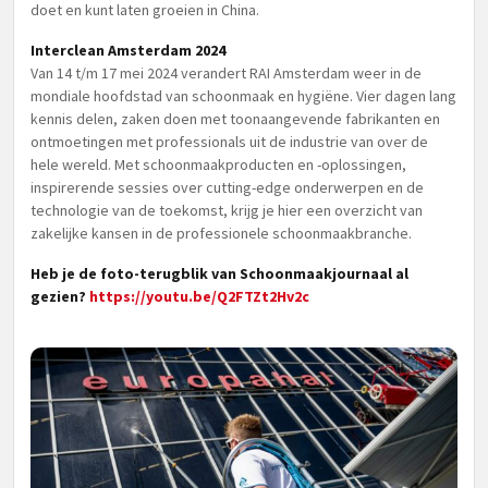
doet en kunt laten groeien in China.
Interclean Amsterdam 2024
Van 14 t/m 17 mei 2024 verandert RAI Amsterdam weer in de
mondiale hoofdstad van schoonmaak en hygiëne. Vier dagen lang
kennis delen, zaken doen met toonaangevende fabrikanten en
ontmoetingen met professionals uit de industrie van over de
hele wereld. Met schoonmaakproducten en -oplossingen,
inspirerende sessies over cutting-edge onderwerpen en de
technologie van de toekomst, krijg je hier een overzicht van
zakelijke kansen in de professionele schoonmaakbranche.
Heb je de foto-terugblik van Schoonmaakjournaal al
gezien?
https://youtu.be/Q2FTZt2Hv2c