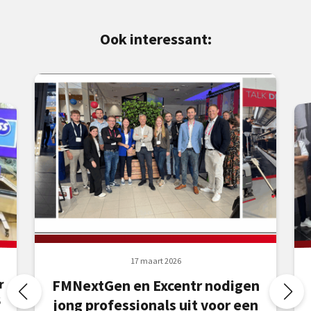
Ook interessant:
17 maart 2026
r
FMNextGen en Excentr nodigen
S
jong professionals uit voor een