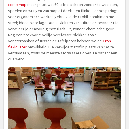
combimop
maak je tot wel 60 tafels schoon zonder te wisselen,
spoelen en wringen van mop of doek. Een flinke tijdsbesparing!
Voor ergonomisch werken gebruik je de Crohill combimop met
steel; ideaal voor lage tafels. Vlekken van stiften en pennen? Die
verwijder je eenvoudig met Tisch-Fit, zonder chemische geur.
Nog een tip: voor moeilijk bereikbare plekken zoals
vensterbanken of tussen de tafelpoten hebben we de
Crohill
flexiduster
ontwikkeld. Die verwijdert stof in plaats van het te
verplaatsen, zoals de meeste stofwissers doen. En dat scheelt
dus werk!