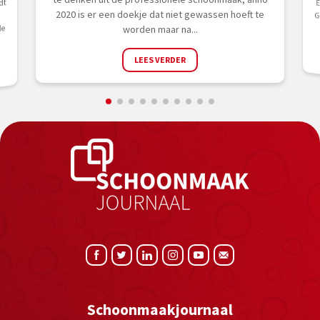
dt
2020 is er een doekje dat niet gewassen hoeft te
de
worden maar na...
LEES VERDER
Schoonmaakjournaal