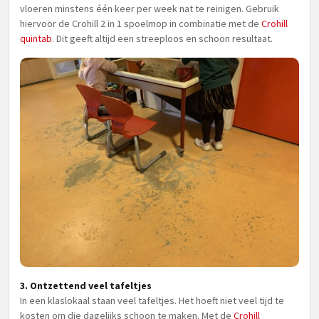
vloeren minstens één keer per week nat te reinigen. Gebruik
hiervoor de Crohill 2 in 1 spoelmop in combinatie met de
Crohill
quintab
. Dit geeft altijd een streeploos en schoon resultaat.
3. Ontzettend veel tafeltjes
In een klaslokaal staan veel tafeltjes. Het hoeft niet veel tijd te
kosten om die dagelijks schoon te maken. Met de
Crohill