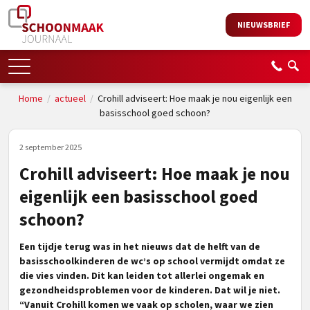
NIEUWSBRIEF
Home
/
actueel
/
Crohill adviseert: Hoe maak je nou eigenlijk een
basisschool goed schoon?
2 september 2025
Crohill adviseert: Hoe maak je nou
eigenlijk een basisschool goed
schoon?
Een tijdje terug was in het nieuws dat de helft van de
basisschoolkinderen de wc’s op school vermijdt omdat ze
die vies vinden. Dit kan leiden tot allerlei ongemak en
gezondheidsproblemen voor de kinderen. Dat wil je niet.
“Vanuit Crohill komen we vaak op scholen, waar we zien