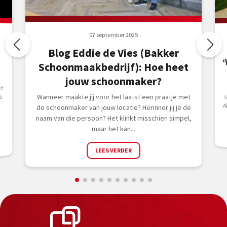
07 september 2025
Blog Eddie de Vies (Bakker
Schoonmaakbedrijf): Hoe heet
jouw schoonmaker?
de
Wanneer maakte jij voor het laatst een praatje met
e.
de schoonmaker van jouw locatie? Herinner jij je de
naam van die persoon? Het klinkt misschien simpel,
maar het kan...
LEES VERDER