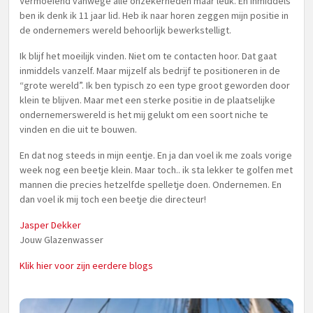
Vermoeiend vanwege alle onzekerheden maar leuk. En inmiddels
ben ik denk ik 11 jaar lid. Heb ik naar horen zeggen mijn positie in
de ondernemers wereld behoorlijk bewerkstelligt.
Ik blijf het moeilijk vinden. Niet om te contacten hoor. Dat gaat
inmiddels vanzelf. Maar mijzelf als bedrijf te positioneren in de
“grote wereld”. Ik ben typisch zo een type groot geworden door
klein te blijven. Maar met een sterke positie in de plaatselijke
ondernemerswereld is het mij gelukt om een soort niche te
vinden en die uit te bouwen.
En dat nog steeds in mijn eentje. En ja dan voel ik me zoals vorige
week nog een beetje klein. Maar toch.. ik sta lekker te golfen met
mannen die precies hetzelfde spelletje doen. Ondernemen. En
dan voel ik mij toch een beetje die directeur!
Jasper Dekker
Jouw Glazenwasser
Klik hier voor zijn eerdere blogs