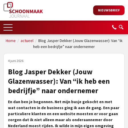
NIEUWSBRIEF
Home
/
actueel
/
Blog Jasper Dekker (Jouw Glazenwasser): Van “ik
heb een bedrijfje” naar ondernemer
4 juni 2026
Blog Jasper Dekker (Jouw
Glazenwasser): Van “ik heb een
bedrijfje” naar ondernemer
En dan ben je begonnen. Net mijn busje gekocht en met
wat contacten in de business ging ik aan de gang. Een paar
particuliere klanten en een website moesten er voor gaan
zorgen dat ik niet alleen maar als onderaannemer door
Nederland moest rijden. Ik wilde in mijn eigen omgeving