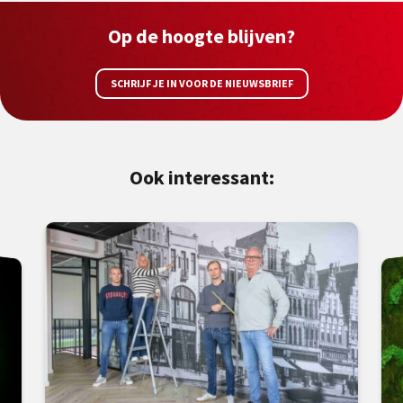
Op de hoogte blijven?
SCHRIJF JE IN VOOR DE NIEUWSBRIEF
Ook interessant: