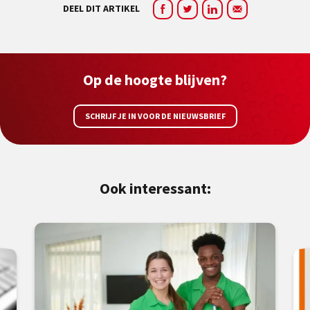
DEEL DIT ARTIKEL
Op de hoogte blijven?
SCHRIJF JE IN VOOR DE NIEUWSBRIEF
Ook interessant: