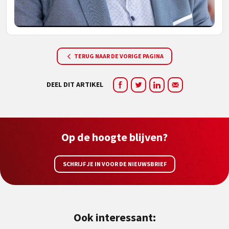
TERUG NAAR DE VORIGE PAGINA
DEEL DIT ARTIKEL
Op de hoogte blijven?
SCHRIJF JE IN VOOR DE NIEUWSBRIEF
Ook interessant: