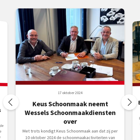
17 oktober 2024
Keus Schoonmaak neemt
s
Wessels Schoonmaakdiensten
over
de
Met trots kondigt Keus Schoonmaak aan dat zij per
e
e
10 oktober 2024 de schoonmaakactiviteiten van