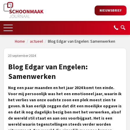
NIEUWSBRIEF
Home
/
actueel
/
Blog Edgar van Engelen: Samenwerken
23 september 2024
Blog Edgar van Engelen:
Samenwerken
Nog een paar maanden en het jaar 2024 komt ten einde.
Voor mij persoonlijk was het een emotioneel jaar, waarin ik
het verlies van onze oudste zoon een plek moest zien te
geven. Ik kan eerlijk zeggen dat dit een moeilijke opgave is
en dat ik nog dagelijks bezig ben met het verwerken, alsof
de wereld stil staat en aan ons voorbijgaat. Het is een
wereld waarin tegenstellingen steeds verder worden