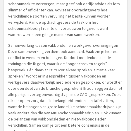
schoonmaak te verzorgen, maar geef ook eerlijk advies als iets
slimmer of efficiënter kan. Adviseer opdrachtgevers hoe
verschillende soorten vervuiling het beste kunnen worden
verwijderd. Aan de opdrachtgevers de taak om het
schoonmaakbedrijf ruimte en vertrouwen te geven, want
wantrouwen is een giftige manier van samenwerken.
Samenwerking tussen vakbonden en werkgeversverenigingen
Deze samenwerking verdient ook aandacht. Vaak zie je hier een
conflict in wensen en belangen. Dit doet me denken aan de
trainingen die ik geef, waar ik de “ongeschreven regels”
bespreek. Eén daarvan is: “Over elkaar spreken is met elkaar
spreken.” Wordt er in gesprekken tussen vakbonden en
werkgevers daadwerkelijk met iedereen gesproken, of wordt er
over een deel van de branche gesproken? Ik zou zeggen dat niet
alle partijen vertegenwoordigd zijn in de CAO-gesprekken. Zoek
elkaar op en zorg dat alle belanghebbenden aan tafel zitten,
want de belangen van grote landelijke schoonmaakbedrijven zijn
vaak anders dan die van MKB-schoonmaakbedrijven. Ook kunnen
de belangen van vakbondsleden en niet-vakbondsleden
verschillen. Samen kom je tot een betere consensus in de