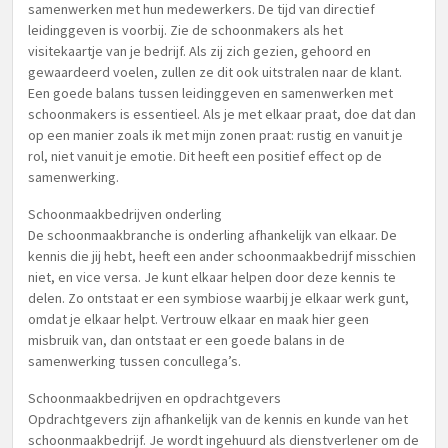
samenwerken met hun medewerkers. De tijd van directief
leidinggeven is voorbij. Zie de schoonmakers als het
visitekaartje van je bedrijf. Als zij zich gezien, gehoord en
gewaardeerd voelen, zullen ze dit ook uitstralen naar de klant.
Een goede balans tussen leidinggeven en samenwerken met
schoonmakers is essentieel. Als je met elkaar praat, doe dat dan
op een manier zoals ik met mijn zonen praat: rustig en vanuit je
rol, niet vanuit je emotie. Dit heeft een positief effect op de
samenwerking.
Schoonmaakbedrijven onderling
De schoonmaakbranche is onderling afhankelijk van elkaar. De
kennis die jij hebt, heeft een ander schoonmaakbedrijf misschien
niet, en vice versa. Je kunt elkaar helpen door deze kennis te
delen. Zo ontstaat er een symbiose waarbij je elkaar werk gunt,
omdat je elkaar helpt. Vertrouw elkaar en maak hier geen
misbruik van, dan ontstaat er een goede balans in de
samenwerking tussen concullega’s.
Schoonmaakbedrijven en opdrachtgevers
Opdrachtgevers zijn afhankelijk van de kennis en kunde van het
schoonmaakbedrijf. Je wordt ingehuurd als dienstverlener om de