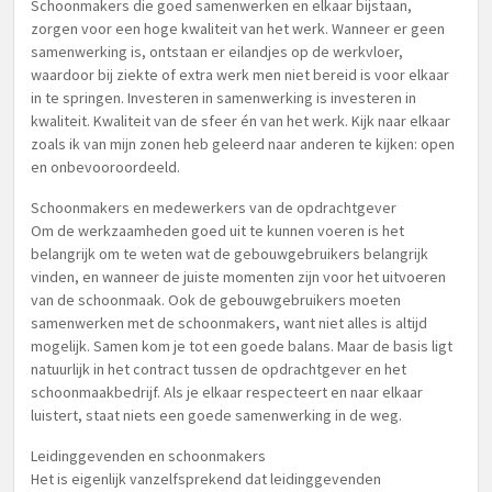
Schoonmakers die goed samenwerken en elkaar bijstaan,
zorgen voor een hoge kwaliteit van het werk. Wanneer er geen
samenwerking is, ontstaan er eilandjes op de werkvloer,
waardoor bij ziekte of extra werk men niet bereid is voor elkaar
in te springen. Investeren in samenwerking is investeren in
kwaliteit. Kwaliteit van de sfeer én van het werk. Kijk naar elkaar
zoals ik van mijn zonen heb geleerd naar anderen te kijken: open
en onbevooroordeeld.
Schoonmakers en medewerkers van de opdrachtgever
Om de werkzaamheden goed uit te kunnen voeren is het
belangrijk om te weten wat de gebouwgebruikers belangrijk
vinden, en wanneer de juiste momenten zijn voor het uitvoeren
van de schoonmaak. Ook de gebouwgebruikers moeten
samenwerken met de schoonmakers, want niet alles is altijd
mogelijk. Samen kom je tot een goede balans. Maar de basis ligt
natuurlijk in het contract tussen de opdrachtgever en het
schoonmaakbedrijf. Als je elkaar respecteert en naar elkaar
luistert, staat niets een goede samenwerking in de weg.
Leidinggevenden en schoonmakers
Het is eigenlijk vanzelfsprekend dat leidinggevenden