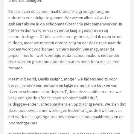
onderhandelingen.
De taart van de schoonmaakbranche is groot genoeg om
iedereen een stukje te gunnen. We weten allemaal wat er
gebeurt als we in de schoonmaakbranche niet samenwerken. In
het verleden werd er vaak veel te laag ingeschreven bij
aanbestedingen. Of dit nu niet meer gebeurt, laat ik even in het
midden, maar we moeten ervoor zorgen dat deze race naar de
bodem wordt voorkomen. Scherp inschrijven mag, maar de
prijzen moeten wel reëel zijn, zodat schoonmakers niet onder
druk worden gezet om door de locaties heen te razen als een
tornado.
Met mijn bedrijf, Qualis Insight, mogen we tijdens audits voor
verschillende keurmerken een kijkje nemen in de keuken van
diverse schoonmaakbedrijven. Tijdens deze audits ervaren we
vaak een goede sfeer tussen schoonmaakbedrijf,
leidinggevenden, schoonmakers en opdrachtgevers. We zien dat
deze positieve samenwerkingen leiden tot goede kwaliteit van
het werk en langdurige relaties tussen schoonmaakbedrijven en
opdrachtgevers.