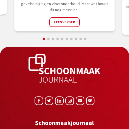
gevelreiniging en vloeronderhoud. Maar wat houdt
dit nog meer in?...
LEES VERDER
Schoonmaakjournaal