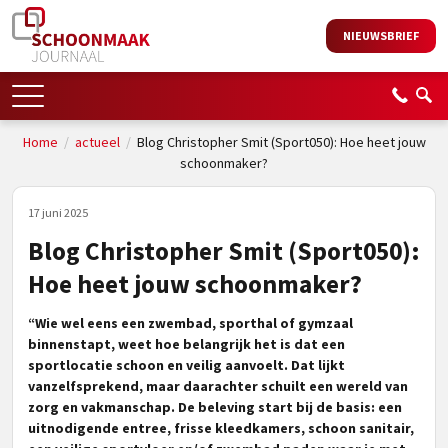
NIEUWSBRIEF
Home
/
actueel
/
Blog Christopher Smit (Sport050): Hoe heet jouw
schoonmaker?
17 juni 2025
Blog Christopher Smit (Sport050):
Hoe heet jouw schoonmaker?
“Wie wel eens een zwembad, sporthal of gymzaal
binnenstapt, weet hoe belangrijk het is dat een
sportlocatie schoon en veilig aanvoelt. Dat lijkt
vanzelfsprekend, maar daarachter schuilt een wereld van
zorg en vakmanschap. De beleving start bij de basis: een
uitnodigende entree, frisse kleedkamers, schoon sanitair,