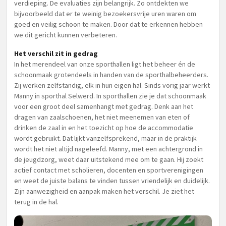
verdieping. De evaluaties zijn belangrijk. Zo ontdekten we
bijvoorbeeld dat er te weinig bezoekersvrije uren waren om
goed en veilig schoon te maken. Door dat te erkennen hebben
we dit gericht kunnen verbeteren.
Het verschil zit in gedrag
In het merendeel van onze sporthallen ligt het beheer én de
schoonmaak grotendeels in handen van de sporthalbeheerders.
Zij werken zelfstandig, elk in hun eigen hal. Sinds vorig jaar werkt
Manny in sporthal Selwerd. In sporthallen zie je dat schoonmaak
voor een groot deel samenhangt met gedrag. Denk aan het
dragen van zaalschoenen, het niet meenemen van eten of
drinken de zaal in en het toezicht op hoe de accommodatie
wordt gebruikt. Dat lijkt vanzelfsprekend, maar in de praktijk
wordt het niet altijd nageleefd. Manny, met een achtergrond in
de jeugdzorg, weet daar uitstekend mee om te gaan. Hij zoekt
actief contact met scholieren, docenten en sportverenigingen
en weet de juiste balans te vinden tussen vriendelijk en duidelijk.
Zijn aanwezigheid en aanpak maken het verschil. Je ziet het
terug in de hal.