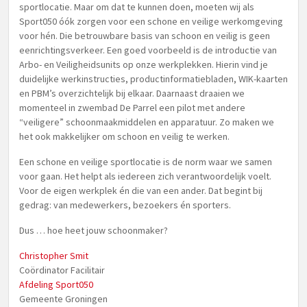
sportlocatie. Maar om dat te kunnen doen, moeten wij als
Sport050 óók zorgen voor een schone en veilige werkomgeving
voor hén. Die betrouwbare basis van schoon en veilig is geen
eenrichtingsverkeer. Een goed voorbeeld is de introductie van
Arbo- en Veiligheidsunits op onze werkplekken. Hierin vind je
duidelijke werkinstructies, productinformatiebladen, WIK-kaarten
en PBM’s overzichtelijk bij elkaar. Daarnaast draaien we
momenteel in zwembad De Parrel een pilot met andere
“veiligere” schoonmaakmiddelen en apparatuur. Zo maken we
het ook makkelijker om schoon en veilig te werken.
Een schone en veilige sportlocatie is de norm waar we samen
voor gaan. Het helpt als iedereen zich verantwoordelijk voelt.
Voor de eigen werkplek én die van een ander. Dat begint bij
gedrag: van medewerkers, bezoekers én sporters.
Dus … hoe heet jouw schoonmaker?
Christopher Smit
Coördinator Facilitair
Afdeling Sport050
Gemeente Groningen