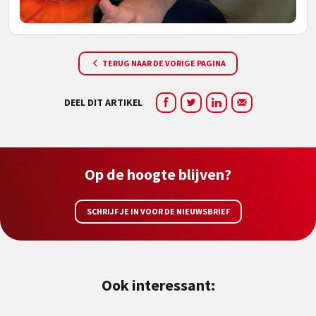
TERUG NAAR DE VORIGE PAGINA
DEEL DIT ARTIKEL
Op de hoogte blijven?
SCHRIJF JE IN VOOR DE NIEUWSBRIEF
Ook interessant: