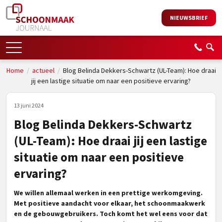
NIEUWSBRIEF
Home
/
actueel
/
Blog Belinda Dekkers-Schwartz (UL-Team): Hoe draai
jij een lastige situatie om naar een positieve ervaring?
13 juni 2024
Blog Belinda Dekkers-Schwartz
(UL-Team): Hoe draai jij een lastige
situatie om naar een positieve
ervaring?
We willen allemaal werken in een prettige werkomgeving.
Met positieve aandacht voor elkaar, het schoonmaakwerk
en de gebouwgebruikers. Toch komt het wel eens voor dat