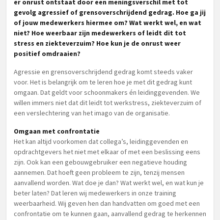
er onrust ontstaat door een meningsverschil met tot
gevolg agressief of grensoverschrijdend gedrag. Hoe ga jij
of jouw medewerkers hiermee om? Wat werkt wel, en wat
niet? Hoe weerbaar zijn medewerkers of leidt dit tot
stress en ziekteverzuim? Hoe kun je de onrust weer
positief omdraaien?
Agressie en grensoverschrijdend gedrag komt steeds vaker
voor. Het is belangrijk om te leren hoe je met dit gedrag kunt
omgaan. Dat geldt voor schoonmakers én leidinggevenden. We
willen immers niet dat dit leidt tot werkstress, ziekteverzuim of
een verslechtering van het imago van de organisatie.
Omgaan met confrontatie
Het kan altijd voorkomen dat collega’s, leidinggevenden en
opdrachtgevers het niet met elkaar of met een beslissing eens
zijn. Ook kan een gebouwgebruiker een negatieve houding
aannemen. Dat hoeft geen probleem te zijn, tenzij mensen
aanvallend worden. Wat doe je dan? Wat werkt wel, en wat kun je
beter laten? Dat leren wij medewerkers in onze training
weerbaarheid. Wij geven hen dan handvatten om goed met een
confrontatie om te kunnen gaan, aanvallend gedrag te herkennen