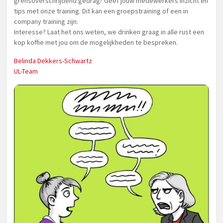
grensoverschrijdend gedrag? Geef jouw medewerkers inzicht en
tips met onze training. Dit kan een groepstraining of een in
company training zijn.
Interesse? Laat het ons weten, we drinken graag in alle rust een
kop koffie met jou om de mogelijkheden te bespreken.
Belinda Dekkers-Schwartz
UL-Team