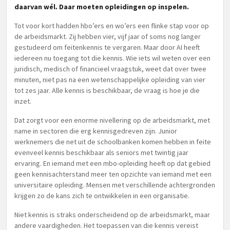
daarvan wél. Daar moeten opleidingen op inspelen.
Tot voor kort hadden hbo’ers en wo’ers een flinke stap voor op
de arbeidsmarkt. Zij hebben vier, vijf jaar of soms nog langer
gestudeerd om feitenkennis te vergaren. Maar door AI heeft
iedereen nu toegang tot die kennis. Wie iets wil weten over een
juridisch, medisch of financieel vraagstuk, weet dat over twee
minuten, niet pas na een wetenschappelijke opleiding van vier
tot zes jaar. Alle kennis is beschikbaar, de vraag is hoe je die
inzet.
Dat zorgt voor een enorme nivellering op de arbeidsmarkt, met
name in sectoren die erg kennisgedreven zijn. Junior
werknemers die net uit de schoolbanken komen hebben in feite
evenveel kennis beschikbaar als seniors met twintig jaar
ervaring. En iemand met een mbo-opleiding heeft op dat gebied
geen kennisachterstand meer ten opzichte van iemand met een
universitaire opleiding. Mensen met verschillende achtergronden
krijgen zo de kans zich te ontwikkelen in een organisatie.
Niet kennis is straks onderscheidend op de arbeidsmarkt, maar
andere vaardigheden. Het toepassen van die kennis vereist