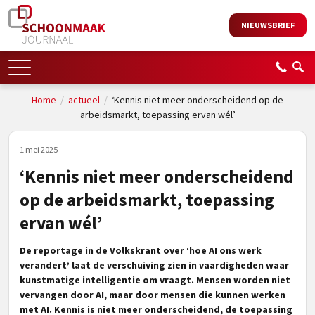
NIEUWSBRIEF
Home
/
actueel
/
‘Kennis niet meer onderscheidend op de
arbeidsmarkt, toepassing ervan wél’
1 mei 2025
‘Kennis niet meer onderscheidend
op de arbeidsmarkt, toepassing
ervan wél’
De reportage in de Volkskrant over ‘hoe AI ons werk
verandert’ laat de verschuiving zien in vaardigheden waar
kunstmatige intelligentie om vraagt. Mensen worden niet
vervangen door AI, maar door mensen die kunnen werken
met AI. Kennis is niet meer onderscheidend, de toepassing