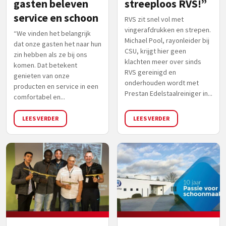
gasten beleven
streeploos RVS!”
service en schoon
RVS zit snel vol met
vingerafdrukken en strepen.
“We vinden het belangrijk
Michael Pool, rayonleider bij
dat onze gasten het naar hun
CSU, krijgt hier geen
zin hebben als ze bij ons
klachten meer over sinds
komen. Dat betekent
RVS gereinigd en
genieten van onze
onderhouden wordt met
producten en service in een
Prestan Edelstaalreiniger in...
comfortabel en...
LEES VERDER
LEES VERDER