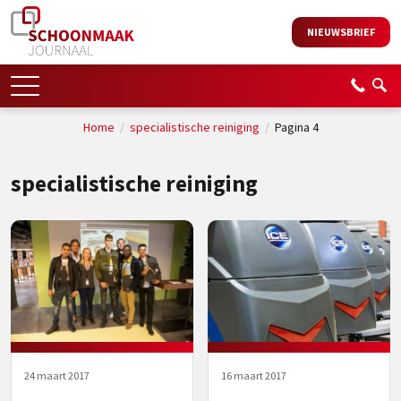
NIEUWSBRIEF
Home
/
specialistische reiniging
/
Pagina 4
specialistische reiniging
24 maart 2017
16 maart 2017