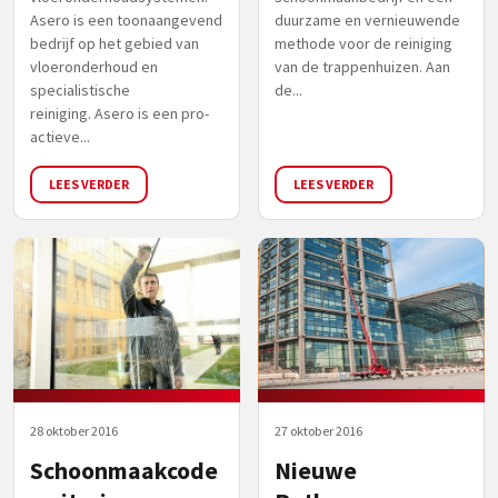
Asero is een toonaangevend
duurzame en vernieuwende
bedrijf op het gebied van
methode voor de reiniging
vloeronderhoud en
van de trappenhuizen. Aan
specialistische
de...
reiniging. Asero is een pro-
actieve...
LEES VERDER
LEES VERDER
28 oktober 2016
27 oktober 2016
Schoonmaakcode
Nieuwe