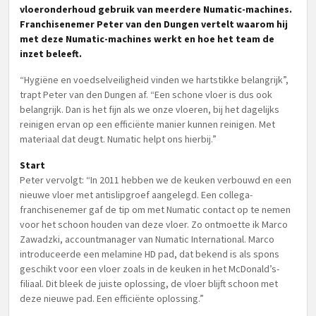
vloeronderhoud gebruik van meerdere Numatic-machines.
Franchisenemer Peter van den Dungen vertelt waarom hij
met deze Numatic-machines werkt en hoe het team de
inzet beleeft.
“Hygiëne en voedselveiligheid vinden we hartstikke belangrijk”,
trapt Peter van den Dungen af. “Een schone vloer is dus ook
belangrijk. Dan is het fijn als we onze vloeren, bij het dagelijks
reinigen ervan op een efficiënte manier kunnen reinigen. Met
materiaal dat deugt. Numatic helpt ons hierbij.”
Start
Peter vervolgt: “In 2011 hebben we de keuken verbouwd en een
nieuwe vloer met antislipgroef aangelegd. Een collega-
franchisenemer gaf de tip om met Numatic contact op te nemen
voor het schoon houden van deze vloer. Zo ontmoette ik Marco
Zawadzki, accountmanager van Numatic International. Marco
introduceerde een melamine HD pad, dat bekend is als spons
geschikt voor een vloer zoals in de keuken in het McDonald’s-
filiaal. Dit bleek de juiste oplossing, de vloer blijft schoon met
deze nieuwe pad. Een efficiënte oplossing.”