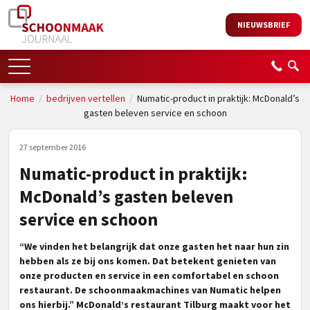
NIEUWSBRIEF
Home
/
bedrijven vertellen
/
Numatic-product in praktijk: McDonald’s
gasten beleven service en schoon
27 september 2016
Numatic-product in praktijk:
McDonald’s gasten beleven
service en schoon
“We vinden het belangrijk dat onze gasten het naar hun zin
hebben als ze bij ons komen. Dat betekent genieten van
onze producten en service in een comfortabel en schoon
restaurant. De schoonmaakmachines van Numatic helpen
ons hierbij.”
McDonald’s restaurant Tilburg maakt voor het