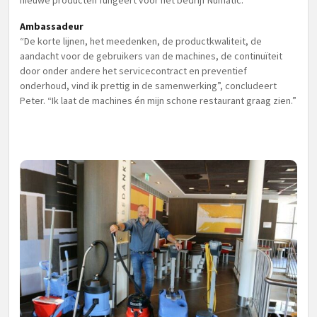
nieuwe producten fungeert voor het bedrijf Numatic.
Ambassadeur
“De korte lijnen, het meedenken, de productkwaliteit, de
aandacht voor de gebruikers van de machines, de continuïteit
door onder andere het servicecontract en preventief
onderhoud, vind ik prettig in de samenwerking”, concludeert
Peter. “Ik laat de machines én mijn schone restaurant graag zien.”