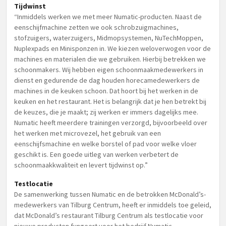
Tijdwinst
“Inmiddels werken we met meer Numatic-producten. Naast de
eenschijfmachine zetten we ook schrobzuigmachines,
stofzuigers, waterzuigers, Midmopsystemen, NuTechMoppen,
Nuplexpads en Minisponzen in. We kiezen weloverwogen voor de
machines en materialen die we gebruiken. Hierbij betrekken we
schoonmakers. Wij hebben eigen schoonmaakmedewerkers in
dienst en gedurende de dag houden horecamedewerkers de
machines in de keuken schoon. Dat hoort bij het werken in de
keuken en het restaurant. Het is belangrijk dat je hen betrekt bij
de keuzes, die je maakt; zij werken er immers dagelijks mee.
Numatic heeft meerdere trainingen verzorgd, bijvoorbeeld over
het werken met microvezel, het gebruik van een
eenschijfsmachine en welke borstel of pad voor welke vloer
geschikt is. Een goede uitleg van werken verbetert de
schoonmaakkwaliteit en levert tijdwinst op.”
Testlocatie
De samenwerking tussen Numatic en de betrokken McDonald’s-
medewerkers van Tilburg Centrum, heeft er inmiddels toe geleid,
dat McDonald’s restaurant Tilburg Centrum als testlocatie voor