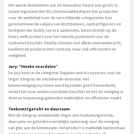
Het aantal deelnemers aan de Innovation Award was groot: in
totaal registreerden 50 schoonmaakbedrijven hun producten
voor de wedstrijd over de verschillende categorieën. Een
gerenommeerde vakjury van distributeurs, opdrachtgevers en
bedrijven die facility service aanbieden, beoordeelde op de
beurs welk product over het meeste potentieel voor de
toekomst beschikt. Daarbij stonden niet alleen innovatiekracht,
kwaliteit en productiviteit centraal, maar ook effectiviteit en
veiligheid.
Jury: “Unieke voordelen”
De jury koos in de categorie Supplies and Accessories voor de
Unger Stingray als uitstekende innovatie. Het
binnenreinigingssysteem werd bijzonder goed beoordeeld,
omdat het over unieke voordelen beschikt en het de reiniging in
diverse toepassingsgebieden makkelijker en efficiënter maakt.
Toekomstgericht en duurzaam
Met de Stingray ontwikkelde Unger een toekomstgerichte,
duurzame en gebruiksvriendelijke oplossing voor de reiniging
van glas aan de binnenzijde. Het product is makkelijk hanteerbaar