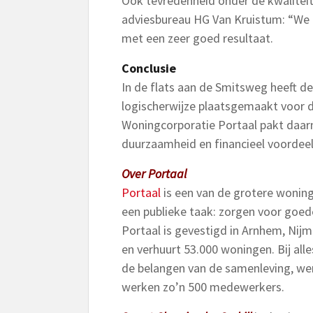
Ook tevredenheid onder de kwalitei
adviesbureau HG Van Kruistum: “We he
met een zeer goed resultaat.
Conclusie
In de flats aan de Smitsweg heeft 
logischerwijze plaatsgemaakt voor 
Woningcorporatie Portaal pakt daarm
duurzaamheid en financieel voordeel
Over Portaal
Portaal
is een van de grotere woning
een publieke taak: zorgen voor goede
Portaal is gevestigd in Arnhem, Nij
en verhuurt 53.000 woningen. Bij all
de belangen van de samenleving, we
werken zo’n 500 medewerkers.