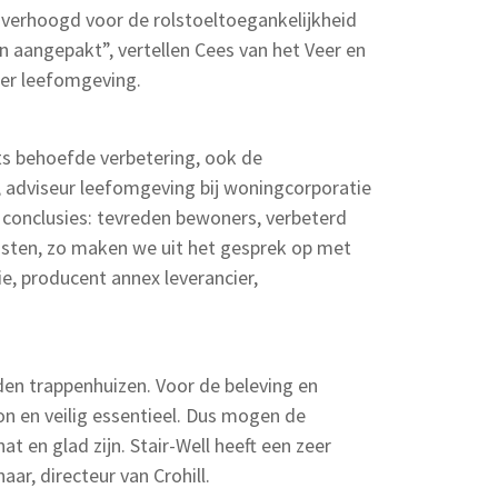
en verhoogd voor de rolstoeltoegankelijkheid
 aangepakt”, vertellen Cees van het Veer en
der leefomgeving.
ats behoefde verbetering, ook de
, adviseur leefomgeving bij woningcorporatie
e conclusies: tevreden bewoners, verbeterd
sten, zo maken we uit het gesprek op met
, producent annex leverancier,
nden trappenhuizen. Voor de beleving en
on en veilig essentieel. Dus mogen de
at en glad zijn. Stair-Well heeft een zeer
ar, directeur van Crohill.