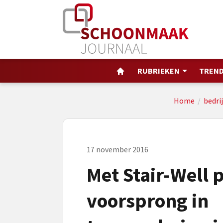
RUBRIEKEN
TREND
Home
/
bedri
17 november 2016
Met Stair-Well 
voorsprong in