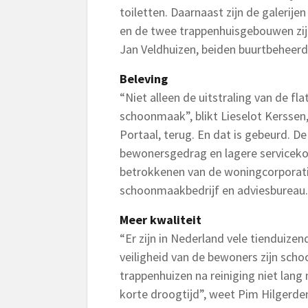
toiletten. Daarnaast zijn de galerij
en de twee trappenhuisgebouwen zijn
Jan Veldhuizen, beiden buurtbeheer
Beleving
“Niet alleen de uitstraling van de fl
schoonmaak”, blikt Lieselot Kerssen
Portaal, terug. En dat is gebeurd. D
bewonersgedrag en lagere serviceko
betrokkenen van de woningcorporatie
schoonmaakbedrijf en adviesbureau.
Meer kwaliteit
“Er zijn in Nederland vele tienduize
veiligheid van de bewoners zijn scho
trappenhuizen na reiniging niet lang n
korte droogtijd”, weet Pim Hilgerdena