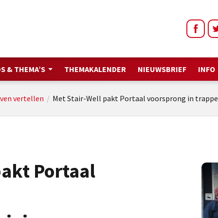
S & THEMA’S
THEMAKALENDER
NIEUWSBRIEF
INFO
jven vertellen
/
Met Stair-Well pakt Portaal voorsprong in trappe
pakt Portaal