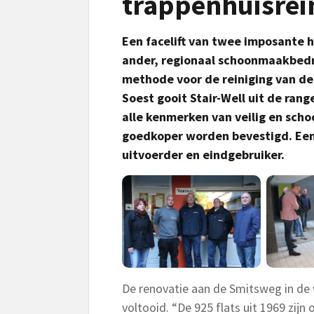
trappenhuisrei
Een facelift van twee imposante h
ander, regionaal schoonmaakbedr
methode voor de reiniging van de
Soest gooit Stair-Well uit de rang
alle kenmerken van veilig en sc
goedkoper worden bevestigd. Een
uitvoerder en eindgebruiker.
De renovatie aan de Smitsweg in de 
voltooid. “De 925 flats uit 1969 zij