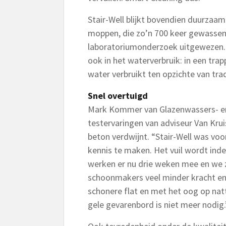
Stair-Well blijkt bovendien duurzaa
moppen, die zo’n 700 keer gewassen
laboratoriumonderzoek uitgewezen. 
ook in het waterverbruik: in een tr
water verbruikt ten opzichte van trad
Snel overtuigd
Mark Kommer van Glazenwassers- e
testervaringen van adviseur Van Krui
beton verdwijnt. “Stair-Well was v
kennis te maken. Het vuil wordt ind
werken er nu drie weken mee en we zi
schoonmakers veel minder kracht en
schonere flat en met het oog op natte
gele gevarenbord is niet meer nodig.