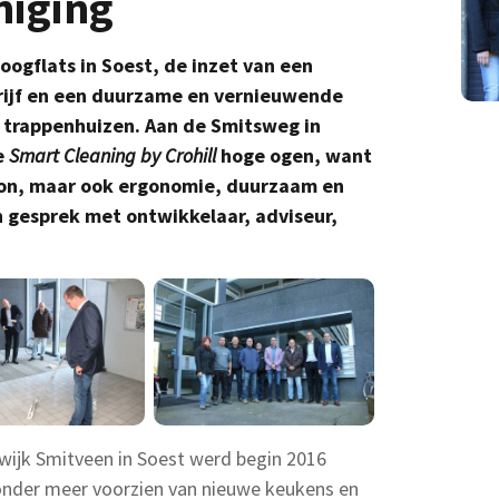
niging
oogflats in Soest, de inzet van een
ijf en een duurzame en vernieuwende
 trappenhuizen. Aan de Smitsweg in
e
Smart Cleaning by Crohill
hoge ogen, want
hoon, maar ook ergonomie, duurzaam en
 gesprek met ontwikkelaar, adviseur,
wijk Smitveen in Soest werd begin 2016
n onder meer voorzien van nieuwe keukens en