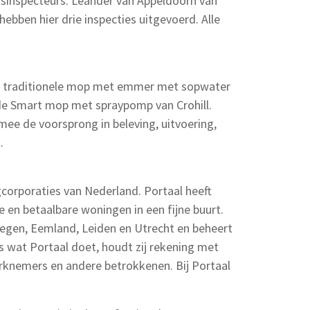
tsinspecteurs. Leander van Appeldoorn van
bben hier drie inspecties uitgevoerd. Alle
de traditionele mop met emmer met sopwater
de Smart mop met spraypomp van Crohill.
ee de voorsprong in beleving, uitvoering,
.
corporaties van Nederland. Portaal heeft
 en betaalbare woningen in een fijne buurt.
megen, Eemland, Leiden en Utrecht en beheert
es wat Portaal doet, houdt zij rekening met
rknemers en andere betrokkenen. Bij Portaal