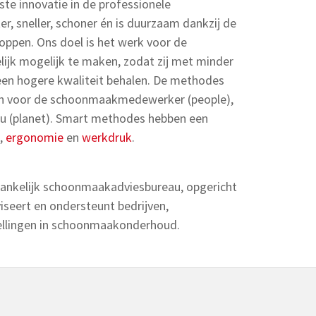
ste innovatie in de professionele
r, sneller, schoner én is duurzaam dankzij de
ppen. Ons doel is het werk voor de
k mogelijk te maken, zodat zij met minder
 een hogere kwaliteit behalen. De methodes
jn voor de schoonmaakmedewerker (people),
eu (planet). Smart methodes hebben een
,
ergonomie
en
werkdruk
.
hankelijk schoonmaakadviesbureau, opgericht
iseert en ondersteunt bedrijven,
ellingen in schoonmaakonderhoud.