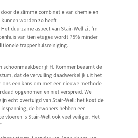
m door de slimme combinatie van chemie en
 kunnen worden zo heeft
Het duurzame aspect van Stair-Well zit ‘m
appenhuis van tien etages wordt 75% minder
itionele trappenhuisreiniging.
n schoonmaakbedrijf H. Kommer beaamt de
stum, dat de vervuiling daadwerkelijk uit het
oor ons een kans om met een nieuwe methode
erdaad opgenomen en niet verspreid. We
jn echt overtuigd van Stair-Well: het kost de
 inspanning, de bewoners hebben een
 vloeren is Stair-Well ook veel veiliger. Het
”