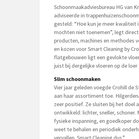
Schoonmaakadviesbureau HG van Kru
adviseerde in trappenhuizenschoonm
gesteld: “Hoe kun je meer kwaliteit
mochten niet toenemen”, legt direct
producten, machines en methodes v
en kozen voor Smart Cleaning by Croh
flatgebouwen ligt een gevlokte vloer
juist bij dergelijke vloeren op de loer 
Slim schoonmaken
Vier jaar geleden voegde Crohill de 
aan haar assortiment toe. Hilgerdena
zeer positief. Ze sluiten bij het do
ontwikkeld: lichter, sneller, schone
fysieke inspanning, en goedkoper doo
weet te behalen en periodiek onderh
vervallen. Smart Cleaning dus.”