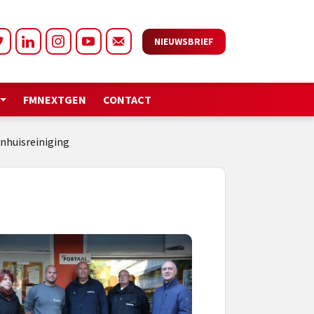
NIEUWSBRIEF
FMNEXTGEN
CONTACT
nhuisreiniging