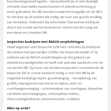
beschermingsmaatregelen – bijvoorbeeld als er niet duidelijk
vermeld staat welke handschoenen of adembescherming je
moet gebruiken. De VIB-checklist maakt het mogelijk om de VIB’s
te checken op de punten die nodig zijn voor een goede invulling
van dit beleid. Ontbreekt die informatie? Dan kunnen bedrijven
direct een e-mail aan hun leverancier sturen met de vraag om
een nieuw en compleet VIB.
Inspecties bedrijven met REACH-verplichtingen
Vanaf augustus start Inspectie SZW met controles bij bedrijven
die werken met gevaarlijke stoffen. De Inspectie bekijkt of zij
voldoen aan de REACH-verplichtingen op het gebied van
arbeidsomstandigheden en heeft ook speciale aandacht voor de
rol van het VIB. Op basis van eerdere inspecties constateerde de
Inspectie dat er vooral aandacht nodig is voor het VIB bij de
volgende bedrijfsgroepen: gevelreiniging – verwijdering van
graffiti, impregneren van muren en daken, auto- en
vrachtwagenreiniging – schoonmaken van voertuigen, bijwerken
van kleine beschadigingen, verkoopklaar maken,
vloercoatingbedrijven, betonrenovatie, schilders
Alles op orde?