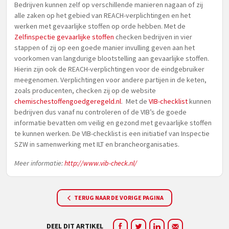
Bedrijven kunnen zelf op verschillende manieren nagaan of zij
alle zaken op het gebied van REACH-verplichtingen en het
werken met gevaarlijke stoffen op orde hebben. Met de
Zelfinspectie gevaarlijke stoffen
checken bedrijven in vier
stappen of zij op een goede manier invulling geven aan het
voorkomen van langdurige blootstelling aan gevaarlijke stoffen.
Hierin zijn ook de REACH-verplichtingen voor de eindgebruiker
meegenomen. Verplichtingen voor andere partijen in de keten,
zoals producenten, checken zij op de website
chemischestoffengoedgeregeld.nl
. Met de
VIB-checklist
kunnen
bedrijven dus vanaf nu controleren of de VIB’s de goede
informatie bevatten om veilig en gezond met gevaarlijke stoffen
te kunnen werken. De VIB-checklist is een initiatief van Inspectie
SZW in samenwerking met ILT en brancheorganisaties.
Meer informatie:
http://www.vib-check.nl/
TERUG NAAR DE VORIGE PAGINA
DEEL DIT ARTIKEL