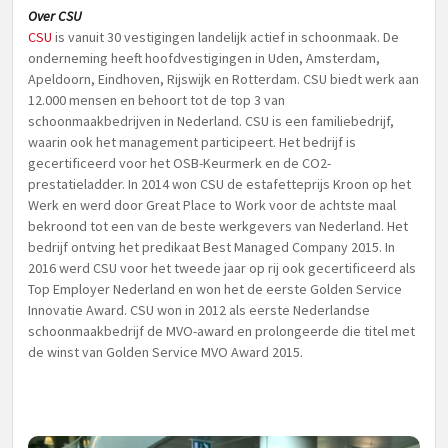
Over CSU
CSU
is vanuit 30 vestigingen landelijk actief in schoonmaak. De
onderneming heeft hoofdvestigingen in Uden, Amsterdam,
Apeldoorn, Eindhoven, Rijswijk en Rotterdam. CSU biedt werk aan
12.000 mensen en behoort tot de top 3 van
schoonmaakbedrijven in Nederland. CSU is een familiebedrijf,
waarin ook het management participeert. Het bedrijf is
gecertificeerd voor het OSB-Keurmerk en de CO2-
prestatieladder. In 2014 won CSU de estafetteprijs Kroon op het
Werk en werd door Great Place to Work voor de achtste maal
bekroond tot een van de beste werkgevers van Nederland. Het
bedrijf ontving het predikaat Best Managed Company 2015. In
2016 werd CSU voor het tweede jaar op rij ook gecertificeerd als
Top Employer Nederland en won het de eerste Golden Service
Innovatie Award. CSU won in 2012 als eerste Nederlandse
schoonmaakbedrijf de MVO-award en prolongeerde die titel met
de winst van Golden Service MVO Award 2015.