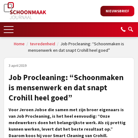
NIEUWSBRIEF
Home
/
tevredenheid
/
Job Procleaning: “Schoonmaken is
mensenwerk en dat snapt Crohill heel goed”
3 april 2019
Job Procleaning: “Schoonmaken
is mensenwerk en dat snapt
Crohill heel goed”
Voor Jeroen Jobse die samen met zijn broer eigenaars is
van Job Procleaning, is het heel eenvoudig: “Onze
medewerkers doen het belangrijkste werk. Als zij prettig
kunnen werken, levert dat het beste resultaat op.”
Daarom koos hij voor Smart Cleaning van Crohill.