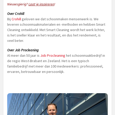
Nieuwsgierig?
Laat je inspireren
!
Over Crohill
Bij
Crohill
geloven we dat schoonmaken mensenwerk is. We
leveren schoonmaakmaterialen en -methoden en hebben Smart
Cleaning ontwikkeld. Met Smart Cleaning wordt het werk lichter,
is het sneller klaar en het resultaat, en dus het rendement, is
veel beter.
Over Job Procleaning
Al meer dan 50 jaar is
Job Procleaning
het schoonmaakbedrijf in
de regio West-Brabant en Zeeland. Het is een typisch
familiebedrijf met meer dan 100 medewerkers: professioneel,
ervaren, betrouwbaar en persoonlijk.