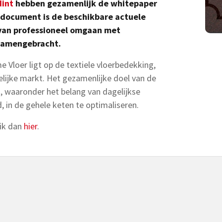
int
hebben gezamenlijk de whitepaper
 document is de beschikbare actuele
 van professioneel omgaan met
samengebracht.
 Vloer ligt op de textiele vloerbedekking,
elijke markt. Het gezamenlijke doel van de
jt, waaronder het belang van dagelijkse
in de gehele keten te optimaliseren.
lik dan
hier
.