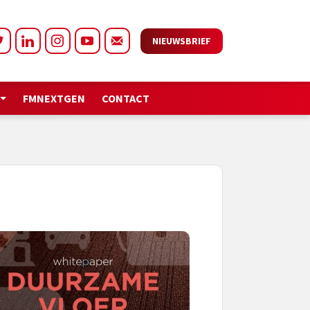
NIEUWSBRIEF
FMNEXTGEN
CONTACT