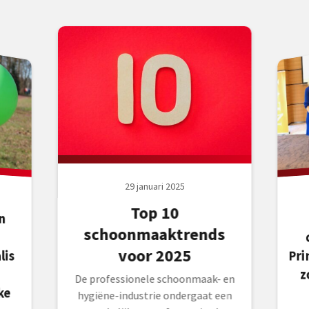
29 januari 2025
Top 10
n
schoonmaaktrends
voor 2025
Pri
lis
z
De professionele schoonmaak- en
ke
hygiëne-industrie ondergaat een