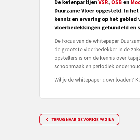
De ketenpartijen
VSR
,
OSB
en
Mod
Duurzame Vloer opgesteld. In het
kennis en ervaring op het gebied
vloerbedekkingen gebundeld en 
De focus van de whitepaper Duurzame
de grootste vloerbedekker in de zak
opstellers is om de kennis over tapi
schoonmaak en periodiek onderhoud, 
Wil je de whitepaper downloaden? K
TERUG NAAR DE VORIGE PAGINA