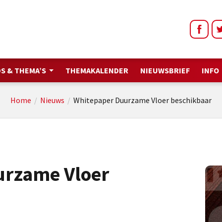
S & THEMA’S
THEMAKALENDER
NIEUWSBRIEF
INFO
Home
/
Nieuws
/
Whitepaper Duurzame Vloer beschikbaar
urzame Vloer