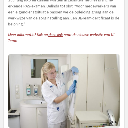
Stichting RAS en kunnen worden afgesloten met het branche-
erkende RAS-examen. Belinda tot slot: “Voor medewerkers van
een eigendienstsituatie passen we de opleiding graag aan de
werkwijze van de zorginstelling aan. Een UL-Team-certificaat is de
beloning.”
Meer informatie? Klik op
deze link
naar de nieuwe website van UL-
Team