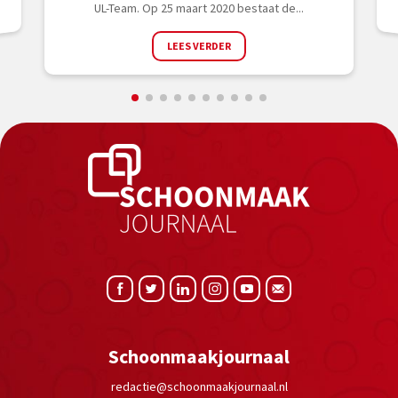
UL-Team. Op 25 maart 2020 bestaat de...
LEES VERDER
Schoonmaakjournaal
redactie@schoonmaakjournaal.nl