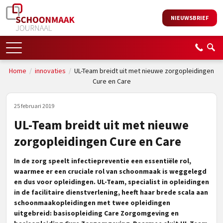
NIEUWSBRIEF
Home
/
innovaties
/
UL-Team breidt uit met nieuwe zorgopleidingen
Cure en Care
25 februari 2019
UL-Team breidt uit met nieuwe
zorgopleidingen Cure en Care
In de zorg speelt infectiepreventie een essentiële rol,
waarmee er een cruciale rol van schoonmaak is weggelegd
en dus voor opleidingen. UL-Team, specialist in opleidingen
in de facilitaire dienstverlening, heeft haar brede scala aan
schoonmaakopleidingen met
twee opleidingen
uitgebreid: basisopleiding
Care Zorgomgeving en