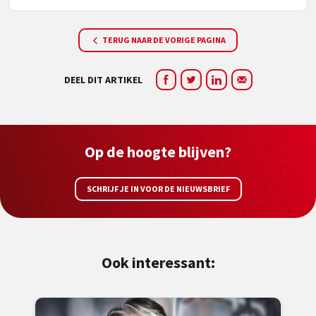
TERUG NAAR DE VORIGE PAGINA
DEEL DIT ARTIKEL
Op de hoogte blijven?
SCHRIJF JE IN VOOR DE NIEUWSBRIEF
Ook interessant: