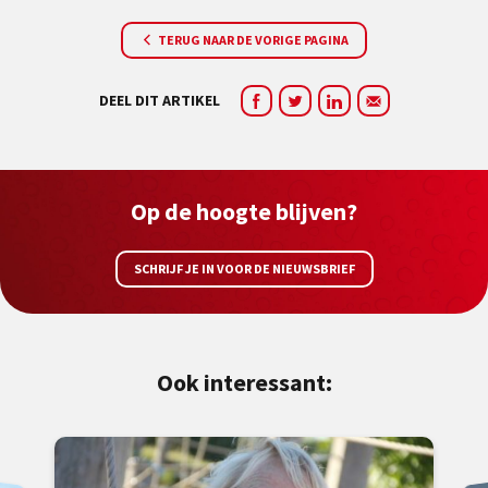
TERUG NAAR DE VORIGE PAGINA
DEEL DIT ARTIKEL
Op de hoogte blijven?
SCHRIJF JE IN VOOR DE NIEUWSBRIEF
Ook interessant: