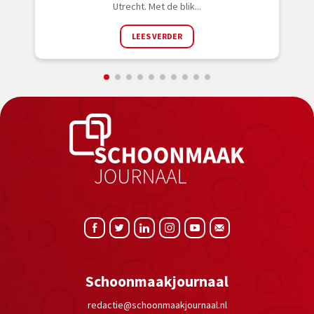
Utrecht. Met de blik...
LEES VERDER
Schoonmaakjournaal
redactie@schoonmaakjournaal.nl