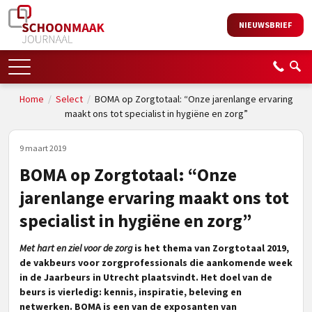
NIEUWSBRIEF
Home
/
Select
/
BOMA op Zorgtotaal: “Onze jarenlange ervaring
maakt ons tot specialist in hygiëne en zorg”
9 maart 2019
BOMA op Zorgtotaal: “Onze
jarenlange ervaring maakt ons tot
specialist in hygiëne en zorg”
Met hart en ziel voor de zorg
is het thema van Zorgtotaal 2019,
de vakbeurs voor zorgprofessionals die aankomende week
in de Jaarbeurs in Utrecht plaatsvindt.
Het doel van de
beurs is vierledig: kennis, inspiratie, beleving en
netwerken. BOMA is een van de exposanten van