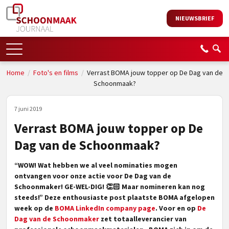
NIEUWSBRIEF
Home
/
Foto's en films
/
Verrast BOMA jouw topper op De Dag van de
Schoonmaak?
7 juni 2019
Verrast BOMA jouw topper op De
Dag van de Schoonmaak?
“WOW! Wat hebben we al veel nominaties mogen
ontvangen voor onze actie voor De Dag van de
Schoonmaker! GE-WEL-DIG!
👏🏻
Maar nomineren kan nog
steeds!” Deze enthousiaste post plaatste BOMA afgelopen
week op de
BOMA LinkedIn company page
. Voor en op
De
Dag van de Schoonmaker
zet totaalleverancier van