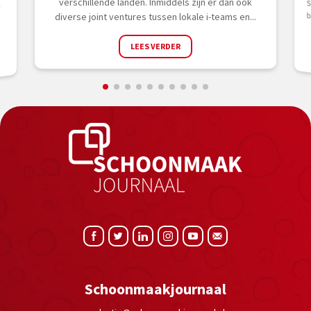
nd
verschillende landen. Inmiddels zijn er dan ook
r
diverse joint ventures tussen lokale i-teams en...
LEES VERDER
Schoonmaakjournaal