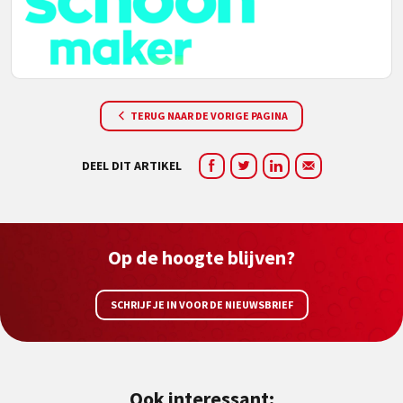
TERUG NAAR DE VORIGE PAGINA
DEEL DIT ARTIKEL
Op de hoogte blijven?
SCHRIJF JE IN VOOR DE NIEUWSBRIEF
Ook interessant: