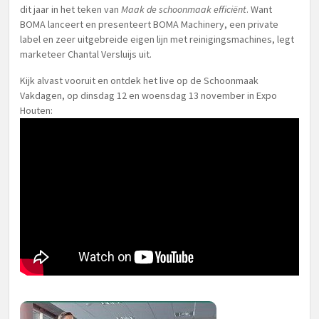
dit jaar in het teken van
Maak de schoonmaak efficiënt
. Want
BOMA lanceert en presenteert BOMA Machinery, een private
label en zeer uitgebreide eigen lijn met reinigingsmachines, legt
marketeer Chantal Versluijs uit.
Kijk alvast vooruit en ontdek het live op de Schoonmaak
Vakdagen, op dinsdag 12 en woensdag 13 november in Expo
Houten: