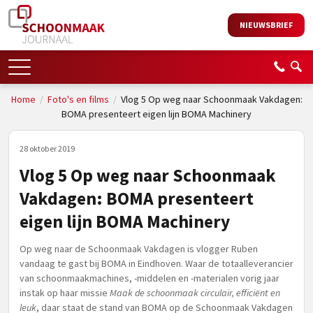
NIEUWSBRIEF
Home
/
Foto's en films
/
Vlog 5 Op weg naar Schoonmaak Vakdagen:
BOMA presenteert eigen lijn BOMA Machinery
28 oktober 2019
Vlog 5 Op weg naar Schoonmaak
Vakdagen: BOMA presenteert
eigen lijn BOMA Machinery
Op weg naar de Schoonmaak Vakdagen is vlogger Ruben
vandaag te gast bij BOMA in Eindhoven. Waar de totaalleverancier
van schoonmaakmachines, -middelen en -materialen vorig jaar
instak op haar missie
Maak de schoonmaak circulair, efficiënt en
leuk
, daar staat de stand van BOMA op de Schoonmaak Vakdagen