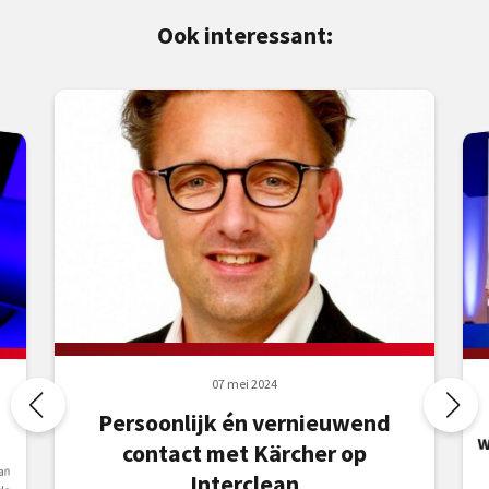
Ook interessant:
07 mei 2024
Persoonlijk én vernieuwend
contact met Kärcher op
an
Interclean