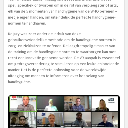
spel, specifiek ontworpen om in de rol van verpleegster of arts,
elk van de 5 momenten van handhygiëne van de WHO oefenen –
met je eigen handen, om uiteindelijk de perfecte handhygiëne-
normen te handhaven.
De jury was zeer onder de indruk van deze
gebruikersvriendelijke methode om de handhygiene normen in
zorg- en ziekhuizen te oefenen. De laagdrempelige manier van
de training om de handhygiene normen te waarborgen kan met
recht een innovatie genoemd worden. De VR aanpak is essentieel
om gedragsverandering te stimuleren op een leuke en boeiende
manier. Het is de perfecte oplossing voor de wereldwijde
uitdaging om mensen te informeren over het belang van
handhygiëne.