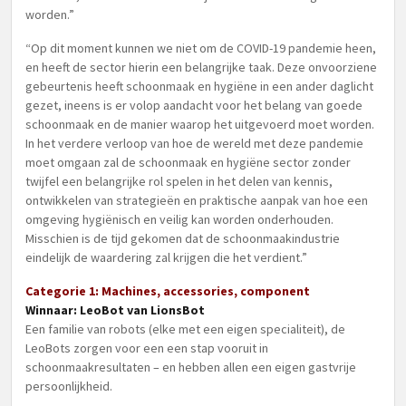
worden.”
“Op dit moment kunnen we niet om de COVID-19 pandemie heen,
en heeft de sector hierin een belangrijke taak. Deze onvoorziene
gebeurtenis heeft schoonmaak en hygiëne in een ander daglicht
gezet, ineens is er volop aandacht voor het belang van goede
schoonmaak en de manier waarop het uitgevoerd moet worden.
In het verdere verloop van hoe de wereld met deze pandemie
moet omgaan zal de schoonmaak en hygiëne sector zonder
twijfel een belangrijke rol spelen in het delen van kennis,
ontwikkelen van strategieën en praktische aanpak van hoe een
omgeving hygiënisch en veilig kan worden onderhouden.
Misschien is de tijd gekomen dat de schoonmaakindustrie
eindelijk de waardering zal krijgen die het verdient.”
Categorie 1: Machines, accessories, component
Winnaar: LeoBot van LionsBot
Een familie van robots (elke met een eigen specialiteit), de
LeoBots zorgen voor een een stap vooruit in
schoonmaakresultaten – en hebben allen een eigen gastvrije
persoonlijkheid.