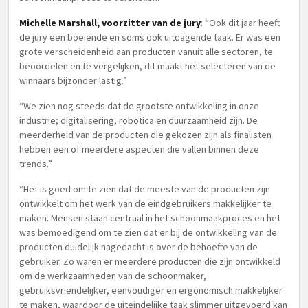
Michelle Marshall, voorzitter van de jury
: “Ook dit jaar heeft
de jury een boeiende en soms ook uitdagende taak. Er was een
grote verscheidenheid aan producten vanuit alle sectoren, te
beoordelen en te vergelijken, dit maakt het selecteren van de
winnaars bijzonder lastig.”
“We zien nog steeds dat de grootste ontwikkeling in onze
industrie; digitalisering, robotica en duurzaamheid zijn. De
meerderheid van de producten die gekozen zijn als finalisten
hebben een of meerdere aspecten die vallen binnen deze
trends.”
“Het is goed om te zien dat de meeste van de producten zijn
ontwikkelt om het werk van de eindgebruikers makkelijker te
maken. Mensen staan centraal in het schoonmaakproces en het
was bemoedigend om te zien dat er bij de ontwikkeling van de
producten duidelijk nagedacht is over de behoefte van de
gebruiker. Zo waren er meerdere producten die zijn ontwikkeld
om de werkzaamheden van de schoonmaker,
gebruiksvriendelijker, eenvoudiger en ergonomisch makkelijker
te maken, waardoor de uiteindelijke taak slimmer uitgevoerd kan